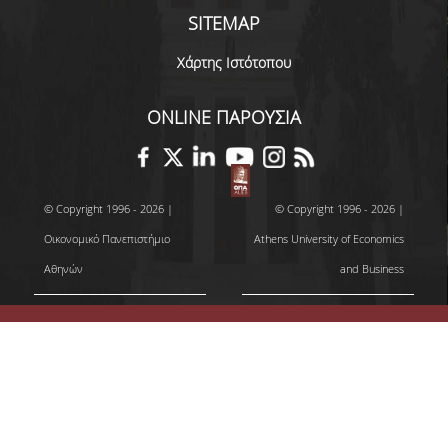
SITEMAP
ΑΝΑΚΟΙΝΩΣΕΙΣ ΓΡΑΜΜΑΤΕΙΑΣ
Χάρτης Ιστότοπου
ΠΡΟΚΗΡΥΞΕΙΣ
ONLINE ΠΑΡΟΥΣΙΑ
ΠΡΟΚΗΡΥΞΕΙΣ ΑΠΟΚΤΗΣΗΣ ΑΚΑΔΗΜΑΪΚΗΣ
ΕΜΠΕΙΡΙΑΣ
ΕΚΔΗΛΩΣΕΙΣ
© Copyright 1996 - 2026 |
© Copyright 1996 - 2026 |
ΕΠΙΚΟΙΝΩΝΙΑ
Οικονομικό Πανεπιστήμιο
Athens University of Economics
Αθηνών
and Business