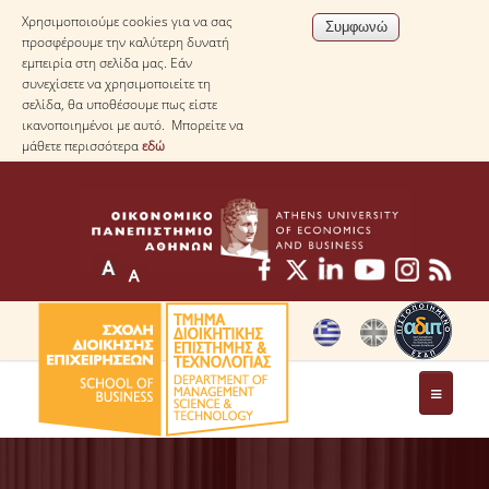
Χρησιμοποιούμε cookies για να σας
προσφέρουμε την καλύτερη δυνατή
εμπειρία στη σελίδα μας. Εάν
συνεχίσετε να χρησιμοποιείτε τη
σελίδα, θα υποθέσουμε πως είστε
ικανοποιημένοι με αυτό. Μπορείτε να
μάθετε περισσότερα
εδώ
ΤΟ ΤΜΗΜΑ
ΜΕ ΜΙΑ ΜΑΤΙΑ