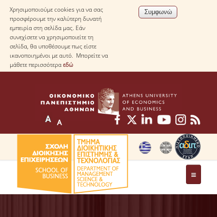
Χρησιμοποιούμε cookies για να σας
προσφέρουμε την καλύτερη δυνατή
εμπειρία στη σελίδα μας. Εάν
συνεχίσετε να χρησιμοποιείτε τη
σελίδα, θα υποθέσουμε πως είστε
ικανοποιημένοι με αυτό. Μπορείτε να
μάθετε περισσότερα
εδώ
ΤΟ ΤΜΗΜΑ
ΜΕ ΜΙΑ ΜΑΤΙΑ