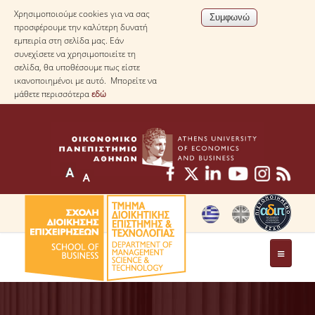
Χρησιμοποιούμε cookies για να σας
προσφέρουμε την καλύτερη δυνατή
εμπειρία στη σελίδα μας. Εάν
συνεχίσετε να χρησιμοποιείτε τη
σελίδα, θα υποθέσουμε πως είστε
ικανοποιημένοι με αυτό. Μπορείτε να
μάθετε περισσότερα
εδώ
ΤΟ ΤΜΗΜΑ
ΜΕ ΜΙΑ ΜΑΤΙΑ