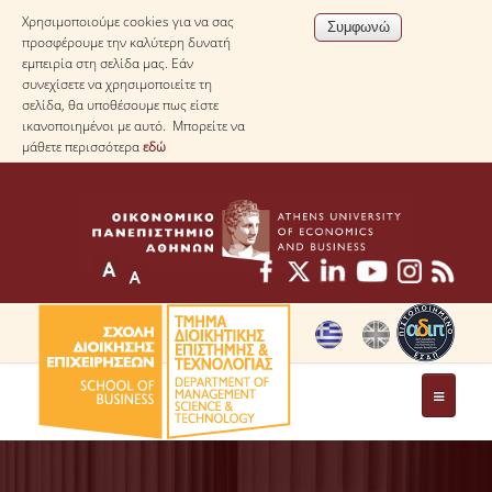
Χρησιμοποιούμε cookies για να σας
προσφέρουμε την καλύτερη δυνατή
εμπειρία στη σελίδα μας. Εάν
συνεχίσετε να χρησιμοποιείτε τη
σελίδα, θα υποθέσουμε πως είστε
ικανοποιημένοι με αυτό. Μπορείτε να
μάθετε περισσότερα
εδώ
ΤΟ ΤΜΗΜΑ
ΜΕ ΜΙΑ ΜΑΤΙΑ