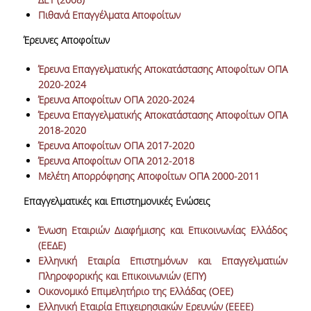
Πιθανά Επαγγέλματα Αποφοίτων
ΔΙΟΙΚΗΤΙΚΟ ΠΡΟΣΩΠΙΚΟ
Έρευνες Αποφοίτων
ΜΕΤΑΔΙΔΑΚΤΟΡΙΚΟΙ ΕΡΕΥΝΗΤΕΣ
Έρευνα Επαγγελματικής Αποκατάστασης Αποφοίτων ΟΠΑ
ΜΗΤΡΩΟ ΜΕΛΩΝ ΤΜΗΜΑΤΟΣ
2020-2024
Έρευνα Αποφοίτων ΟΠΑ 2020-2024
ΠΡΟΠΤΥΧΙΑΚΕΣ ΣΠΟΥΔΕΣ
Έρευνα Επαγγελματικής Αποκατάστασης Αποφοίτων ΟΠΑ
2018-2020
ΠΡΟΓΡΑΜΜΑ ΣΠΟΥΔΩΝ
Έρευνα Αποφοίτων ΟΠΑ 2017-2020
Έρευνα Αποφοίτων ΟΠΑ 2012-2018
ΟΔΗΓΟΣ ΚΑΙ ΚΑΤΕΥΘΥΝΣΕΙΣ ΣΠΟΥΔΩΝ
Μελέτη Απορρόφησης Αποφοίτων ΟΠΑ 2000-2011
ΜΑΘΗΜΑΤΑ ΠΡΟΓΡΑΜΜΑΤΟΣ ΣΠΟΥΔΩΝ
Επαγγελματικές και Επιστημονικές Ενώσεις
ΜΑΘΗΜΑΤΑ ΕΛΕΥΘΕΡΗΣ ΕΠΙΛΟΓΗΣ ΑΠΟ
Ένωση Εταιριών Διαφήμισης και Επικοινωνίας Ελλάδος
ΑΛΛΑ ΤΜΗΜΑΤΑ
(ΕΕΔΕ)
Ελληνική Εταιρία Επιστημόνων και Επαγγελματιών
ΒΡΑΒΕΙΑ ΕΡΓΑΣΙΩΝ
Πληροφορικής και Επικοινωνιών (ΕΠΥ)
ΠΡΑΚΤΙΚΗ ΑΣΚΗΣΗ ΚΑΙ ΠΤΥΧΙΑΚΗ ΕΡΓΑΣΙΑ
Οικονομικό Επιμελητήριο της Ελλάδας (ΟΕΕ)
Ελληνική Εταιρία Επιχειρησιακών Ερευνών (EEEE)