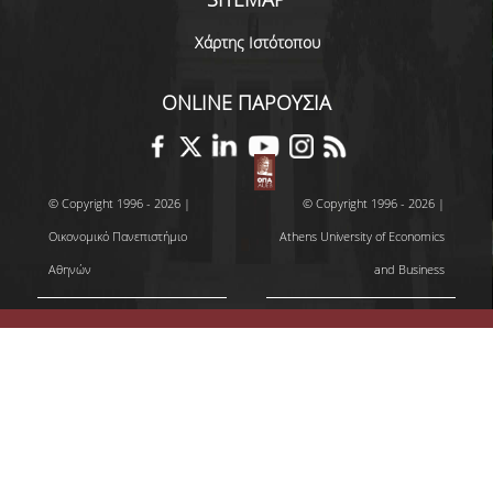
ΔΗΜΟΣΙΕΥΣΕΙΣ
Χάρτης Ιστότοπου
ΕΠΙΣΤΗΜΟΝΙΚΑ ΣΥΝΕΔΡΙΑ ΚΑΙ ΣΕΜΙΝΑΡΙΑ
ONLINE ΠΑΡΟΥΣΙΑ
ΑΠΟΦΟΙΤΟΙ
ΑΠΟΦΟΙΤΟΙ ΤΟΥ ΤΜΗΜΑΤΟΣ
© Copyright 1996 - 2026 |
© Copyright 1996 - 2026 |
ΑΓΓΕΛΙΕΣ ΓΙΑ ΕΡΓΑΣΙΑ
Οικονομικό Πανεπιστήμιο
Athens University of Economics
ΠΡΟΟΠΤΙΚΕΣ ΑΠΟΦΟΙΤΩΝ
Αθηνών
and Business
ΣΥΛΛΟΓΟΙ ΑΠΟΦΟΙΤΩΝ
ΓΡΑΦΕΙΟ ΔΙΑΣΥΝΔΕΣΗΣ
ALUMNI AUEB
ΝΕΑ
ΝΕΑ ΤΟΥ ΤΜΗΜΑΤΟΣ