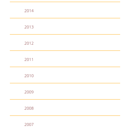
ΠΡΟΓΡΑΜΜΑ ERASMUS+
2014
ΜΑΘΗΜΑΤΑ ΠΟΥ ΠΡΟΣΦΕΡΕΙ ΤΟ
ΤΜΗΜΑ
2013
ΣΥΝΕΡΓΑΖΟΜΕΝΑ ΠΑΝΕΠΙΣΤΗΜΙΑ
2012
ΑΝΑΚΟΙΝΩΣΕΙΣ ΠΡΟΓΡΑΜΜΑΤΟΣ
2011
ΕΓΓΡΑΦΑ - ΧΡΗΣΙΜΟΙ ΣΥΝΔΕΣΜΟΙ
FAQS
2010
ΔΙΑΣΦΑΛΙΣΗ ΠΟΙΟΤΗΤΑΣ
2009
ΠΟΛΙΤΙΚΗ ΔΙΑΣΦΑΛΙΣΗΣ ΠΟΙΟΤΗΤΑΣ
2008
ΔΕΔΟΜΕΝΑ ΠΟΙΟΤΗΤΑΣ
2007
ΠΙΣΤΟΠΟΙΗΣΗ