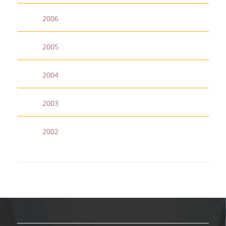
ΑΞΙΟΛΟΓΗΣΗ
2006
ΑΠΟ ΠΡΟΠΤΥΧΙΑΚΟΥΣ ΦΟΙΤΗΤΕΣ
2005
ΑΠΟ ΤΕΛΕΙΟΦΟΙΤΟΥΣ
2004
ΑΠΟ ΜΕΤΑΠΤΥΧΙΑΚΟΥΣ
ΦΟΙΤΗΤΕΣ
2003
ΕΚΘΕΣΕΙΣ ΕΞΩΤΕΡΙΚΗΣ
ΑΞΙΟΛΟΓΗΣΗΣ
2002
ΜΟ.ΔΙ.Π.
ΕΡΕΥΝΑ
ΕΡΕΥΝΗΤΙΚΕΣ ΔΡΑΣΤΗΡΙΟΤΗΤΕΣ
ΕΡΕΥΝΗΤΙΚΑ ΕΡΓΑΣΤΗΡΙΑ