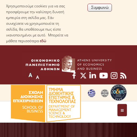
Χρησιμοποιούμε cookies για να σας
προσφέρουμε την καλύτερη δυνατή
εμπειρία στη σελίδα μας. Εάν
συνεχίσετε να χρησιμοποιείτε τη
σελίδα, θα υποθέσουμε πως είστε
ικανοποιημένοι με αυτό. Μπορείτε να
μάθετε περισσότερα
εδώ
ΤΟ ΤΜΗΜΑ
ΜΕ ΜΙΑ ΜΑΤΙΑ