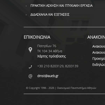
ΠΡΑΚΤΙΚΗ ΑΣΚΗΣΗ ΚΑΙ ΠΤΥΧΙΑΚΗ ΕΡΓΑΣΙΑ
ΔΙΔΑΣΚΑΛΙΑ ΚΑΙ ΕΞΕΤΑΣΕΙΣ
ΕΠΙΚΟΙΝΩΝΙΑ
ΑΝΑΚΟΙΝ
Πατησίων 76
Ανακοιν
ΤΚ 104 34 Αθήνα
Ανακοιν
Χάρτης πρόσβασης
Προκηρύ
Εκδηλώσ
+30 210 8203129, 8203139
dmst@aueb.gr
© Copyright 1996 - 2026 | Οικονομικό Πανεπιστήμιο Αθηνών