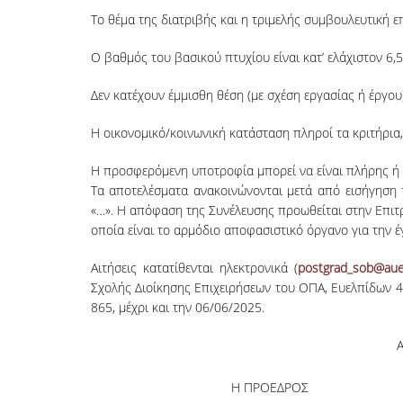
Το θέμα της διατριβής και η τριμελής συμβουλευτική ε
Ο βαθμός του βασικού πτυχίου είναι κατ’ ελάχιστον 6,5
Δεν κατέχουν έμμισθη θέση (με σχέση εργασίας ή έργο
Η οικονομικό/κοινωνική κατάσταση πληροί τα κριτήρια,
Η προσφερόμενη υποτροφία μπορεί να είναι πλήρης ή μ
Τα αποτελέσματα ανακοινώνονται μετά από εισήγηση 
«…». Η απόφαση της Συνέλευσης προωθείται στην Επι
οποία είναι το αρμόδιο αποφασιστικό όργανο για την 
Αιτήσεις κατατίθενται ηλεκτρονικά (
postgrad_sob@aue
Σχολής Διοίκησης Επιχειρήσεων του ΟΠΑ, Ευελπίδων 47
865, μέχρι και την 06/06/2025.
Α
Η ΠΡΟΕΔΡΟΣ