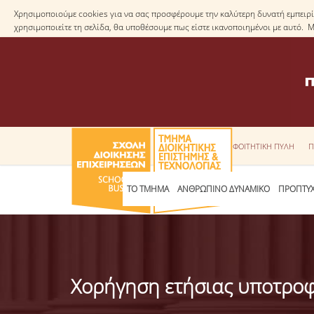
Χρησιμοποιούμε cookies για να σας προσφέρουμε την καλύτερη δυνατή εμπειρία
χρησιμοποιείτε τη σελίδα, θα υποθέσουμε πως είστε ικανοποιημένοι με αυτό. 
ΦΟΙΤΗΤΙΚΗ ΠΥΛΗ
Π
ΤΟ ΤΜΗΜΑ
ΑΝΘΡΩΠΙΝΟ ΔΥΝΑΜΙΚΟ
ΠΡΟΠΤΥΧ
Χορήγηση ετήσιας υποτροφ