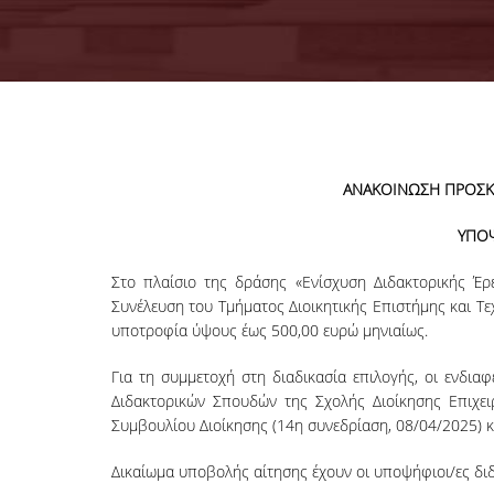
ΑΝΑΚΟΙΝΩΣΗ ΠΡΟΣΚ
ΥΠΟ
Στο πλαίσιο της δράσης «Ενίσχυση Διδακτορικής Έρ
Συνέλευση του Τμήματος Διοικητικής Επιστήμης και Τ
υποτροφία ύψους έως 500,00 ευρώ μηνιαίως.
Για τη συμμετοχή στη διαδικασία επιλογής, οι ενδι
Διδακτορικών Σπουδών της Σχολής Διοίκησης Επιχε
Συμβουλίου Διοίκησης (14η συνεδρίαση, 08/04/2025) κ
Δικαίωμα υποβολής αίτησης έχουν οι υποψήφιοι/ες δι