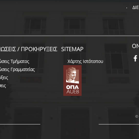
ΔΙ
ON
ΩΣΕΙΣ / ΠΡΟΚΗΡΥΞΕΙΣ
SITEMAP
ώσεις Τμήματος
Χάρτης Ιστότοπου
ώσεις Γραμματείας
ξεις
εις
© 