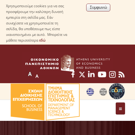
Χρησιμοποιούμε cookies για να σας
προσφέρουμε την καλύτερη δυνατή
εμπειρία στη σελίδα μας. Εάν
συνεχίσετε να χρησιμοποιείτε τη
σελίδα, θα υποθέσουμε πως είστε
ικανοποιημένοι με αυτό. Μπορείτε να
μάθετε περισσότερα
εδώ
ΤΟ ΤΜΗΜΑ
ΜΕ ΜΙΑ ΜΑΤΙΑ