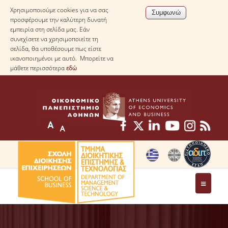
Χρησιμοποιούμε cookies για να σας
προσφέρουμε την καλύτερη δυνατή
εμπειρία στη σελίδα μας. Εάν
συνεχίσετε να χρησιμοποιείτε τη
σελίδα, θα υποθέσουμε πως είστε
ικανοποιημένοι με αυτό. Μπορείτε να
μάθετε περισσότερα
εδώ
ΤΟ ΤΜΗΜΑ
ΜΕ ΜΙΑ ΜΑΤΙΑ