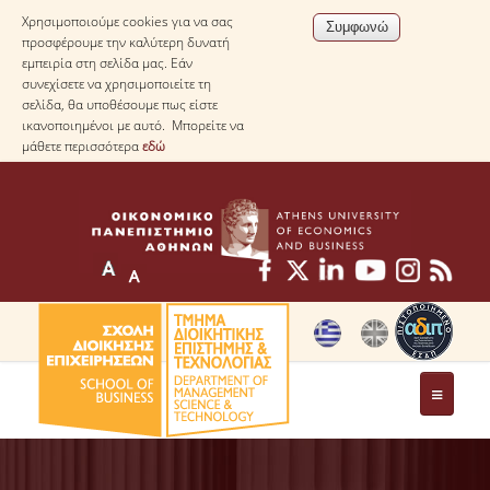
Χρησιμοποιούμε cookies για να σας
προσφέρουμε την καλύτερη δυνατή
εμπειρία στη σελίδα μας. Εάν
συνεχίσετε να χρησιμοποιείτε τη
σελίδα, θα υποθέσουμε πως είστε
ικανοποιημένοι με αυτό. Μπορείτε να
μάθετε περισσότερα
εδώ
ΤΟ ΤΜΗΜΑ
ΜΕ ΜΙΑ ΜΑΤΙΑ