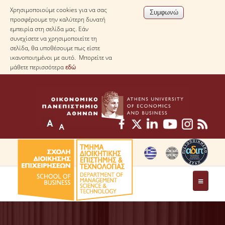
Χρησιμοποιούμε cookies για να σας
προσφέρουμε την καλύτερη δυνατή
εμπειρία στη σελίδα μας. Εάν
συνεχίσετε να χρησιμοποιείτε τη
σελίδα, θα υποθέσουμε πως είστε
ικανοποιημένοι με αυτό. Μπορείτε να
μάθετε περισσότερα
εδώ
ΤΟ ΤΜΗΜΑ
ΜΕ ΜΙΑ ΜΑΤΙΑ