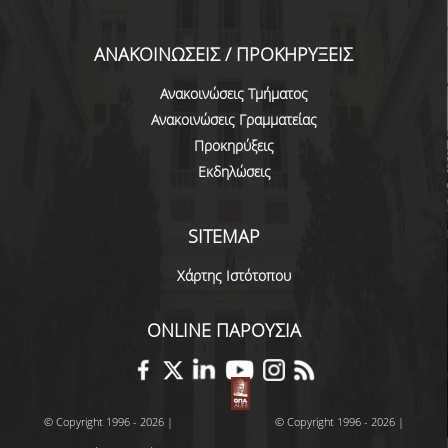
ΕΥΚΑΙΡΙΕΣ ΓΙΑ ΠΡΑΚΤΙΚΗ ΑΣΚΗΣΗ
ΑΝΑΚΟΙΝΩΣΕΙΣ / ΠΡΟΚΗΡΥΞΕΙΣ
TESTIMONIALS ΠΡΑΚΤΙΚΗΣ ΑΣΚΗΣΗΣ
ΔΙΔΑΣΚΑΛΙΑ ΚΑΙ ΕΞΕΤΑΣΕΙΣ
Ανακοινώσεις Τμήματος
Ανακοινώσεις Γραμματείας
ΔΙΑΧΕΙΡΙΣΗ ΠΑΡΑΠΟΝΩΝ ΦΟΙΤΗΤΩΝ
Προκηρύξεις
Εκδηλώσεις
TUTORS ΦΟΙΤΗΤΩΝ
ΜΕΤΑΠΤΥΧΙΑΚΕΣ ΣΠΟΥΔΕΣ
SITEMAP
ΠΡΟΓΡΑΜΜΑΤΑ ΜΕΤΑΠΤΥΧΙΑΚΩΝ ΣΠΟΥΔΩΝ
Χάρτης Ιστότοπου
ΔΙΔΑΚΤΟΡΙΚΟ ΠΡΟΓΡΑΜΜΑ
ONLINE ΠΑΡΟΥΣΙΑ
ΔΙΔΑΚΤΟΡΕΣ ΤΟΥ ΤΜΗΜΑΤΟΣ
ΥΠΟΨΗΦΙΟΙ ΔΙΔΑΚΤΟΡΕΣ
© Copyright 1996 - 2026 |
© Copyright 1996 - 2026 |
ΕΡΕΥΝΗΤΙΚΑ ΣΕΜΙΝΑΡΙΑ