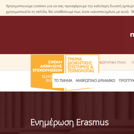
Χρησιμοποιούμε cookies για να σας προσφέρουμε την καλύτερη δυνατή εμπειρία
χρησιμοποιείτε τη σελίδα, θα υποθέσουμε πως είστε ικανοποιημένοι με αυτό. 
ΦΟΙΤΗΤΙΚΗ ΠΥΛΗ
Π
ΤΟ ΤΜΗΜΑ
ΑΝΘΡΩΠΙΝΟ ΔΥΝΑΜΙΚΟ
ΠΡΟΠΤΥΧ
Ενημέρωση Erasmus