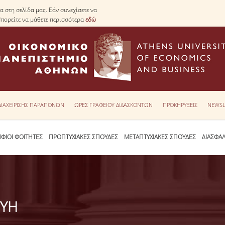
 στη σελίδα μας. Εάν συνεχίσετε να
Μπορείτε να μάθετε περισσότερα
εδώ
 ΔΙΑΧΕΙΡΙΣΗΣ ΠΑΡΑΠΟΝΩΝ
ΩΡΕΣ ΓΡΑΦΕΙΟΥ ΔΙΔΑΣΚΟΝΤΩΝ
ΠΡΟΚΗΡΥΞΕΙΣ
NEWSL
ΦΙΟΙ ΦΟΙΤΗΤΕΣ
ΠΡΟΠΤΥΧΙΑΚΕΣ ΣΠΟΥΔΕΣ
ΜΕΤΑΠΤΥΧΙΑΚΕΣ ΣΠΟΥΔΕΣ
ΔΙΑΣΦΑ
ΕΥΗ