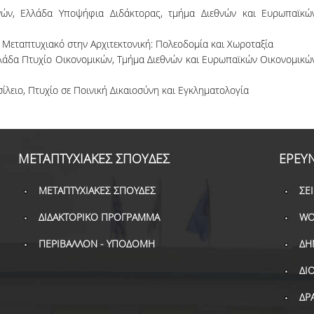
νών, Ελλάδα Υποψήφια Διδάκτορας, τμήμα Διεθνών και Ευρωπαϊκώ
 Μεταπτυχιακό στην Αρχιτεκτονική: Πολεοδομία και Χωροταξία
λάδα Πτυχίο Οικονομικών, Τμήμα Διεθνών και Ευρωπαϊκών Οικονομικώ
λειο, Πτυχίο σε Ποινική Δικαιοσύνη και Εγκληματολογία
ΜΕΤΑΠΤΥΧΙΑΚΕΣ ΣΠΟΥΔΕΣ
ΕΡΕΥ
ΜΕΤΑΠΤΥΧΙΑΚΕΣ ΣΠΟΥΔΕΣ
ΣΕ
ΔΙΔΑΚΤΟΡΙΚΟ ΠΡΟΓΡΑΜΜΑ
WO
ΠΕΡΙΒΑΛΛΟΝ - ΥΠΟΔΟΜΗ
ΔΗ
ΔΙ
ΔΡ