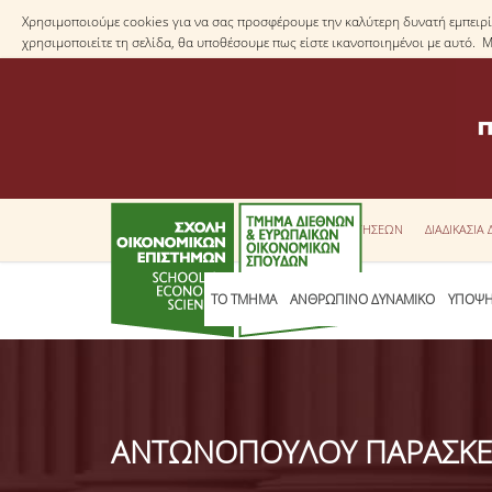
Χρησιμοποιούμε cookies για να σας προσφέρουμε την καλύτερη δυνατή εμπειρία
χρησιμοποιείτε τη σελίδα, θα υποθέσουμε πως είστε ικανοποιημένοι με αυτό. 
ΕΝΤΥΠΑ ΑΙΤΗΣΕΩΝ
ΔΙΑΔΙΚΑΣΙΑ
ΤΟ ΤΜΗΜΑ
ΑΝΘΡΩΠΙΝΟ ΔΥΝΑΜΙΚΟ
ΥΠΟΨΗ
ΑΝΤΩΝΟΠΟΥΛΟΥ ΠΑΡΑΣΚ