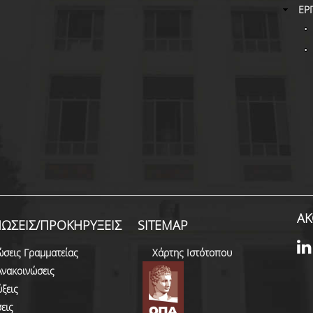
ΕΡ
ΑΚ
ΩΣΕΙΣ/ΠΡΟΚΗΡΥΞΕΙΣ
SITEMAP
ώσεις Γραμματείας
Χάρτης Ιστότοπου
Ανακοινώσεις
ξεις
εις