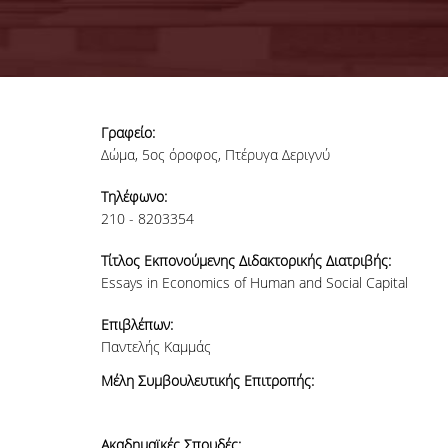
Γραφείο:
Δώμα, 5ος όροφος, Πτέρυγα Δεριγνύ
Τηλέφωνο:
210 - 8203354
Τίτλος Εκπονούμενης Διδακτορικής Διατριβής:
Essays in Economics of Human and Social Capital
Επιβλέπων:
Παντελής Καμμάς
Μέλη Συμβουλευτικής Επιτροπής:
Ακαδημαϊκές Σπουδές: