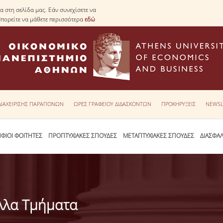
 στη σελίδα μας. Εάν συνεχίσετε να
Μπορείτε να μάθετε περισσότερα
εδώ
 ΔΙΑΧΕΙΡΙΣΗΣ ΠΑΡΑΠΟΝΩΝ
ΩΡΕΣ ΓΡΑΦΕΙΟΥ ΔΙΔΑΣΚΟΝΤΩΝ
ΠΡΟΚΗΡΥΞΕΙΣ
NEWSL
ΦΙΟΙ ΦΟΙΤΗΤΕΣ
ΠΡΟΠΤΥΧΙΑΚΕΣ ΣΠΟΥΔΕΣ
ΜΕΤΑΠΤΥΧΙΑΚΕΣ ΣΠΟΥΔΕΣ
ΔΙΑΣΦΑ
λλα Τμήματα