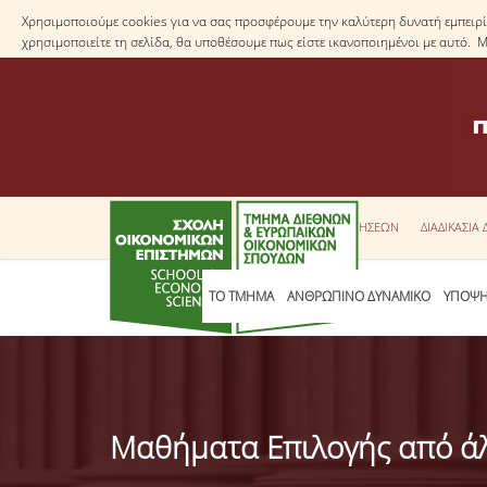
Χρησιμοποιούμε cookies για να σας προσφέρουμε την καλύτερη δυνατή εμπειρία
χρησιμοποιείτε τη σελίδα, θα υποθέσουμε πως είστε ικανοποιημένοι με αυτό. 
ΕΝΤΥΠΑ ΑΙΤΗΣΕΩΝ
ΔΙΑΔΙΚΑΣΙΑ
ΤΟ ΤΜΗΜΑ
ΑΝΘΡΩΠΙΝΟ ΔΥΝΑΜΙΚΟ
ΥΠΟΨΗ
Μαθήματα Επιλογής από ά