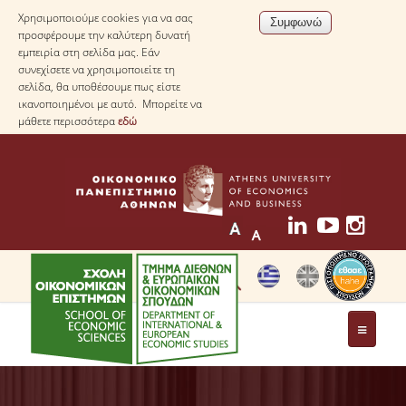
Χρησιμοποιούμε cookies για να σας
προσφέρουμε την καλύτερη δυνατή
εμπειρία στη σελίδα μας. Εάν
συνεχίσετε να χρησιμοποιείτε τη
σελίδα, θα υποθέσουμε πως είστε
ικανοποιημένοι με αυτό. Μπορείτε να
μάθετε περισσότερα
εδώ
ΤΟ ΤΜΗΜΑ
ΜΕ ΜΙΑ ΜΑΤΙΑ