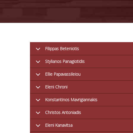
Filippas Beteniotis
Stylianos Panagiotidis
Ellie Papavassileiou
Eleni Chroni
Konstantinos Mavrigiannakis
Christos Antoniadis
Eleni Kanavitsa