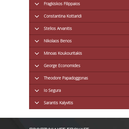
Fragkiskos Filippaios
Constantina Kottaridi
Stelios Arvanitis
Nikolaos Benos
Minoas Koukouritakis
George Economides
Theodore Papadoggonas
Io Segura
Sarantis Kalyvitis