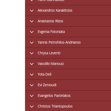
Alexandros Karakitsios
Anastasios Rizos
Evgenia Fotoniata
Yannis Petrohilos-Andrianos
Chrysa Leventi
Vassiliki Manousi
Yota Deli
Evi Zervoudi
Evangelos Pastelakos
Christos Triantopoulos