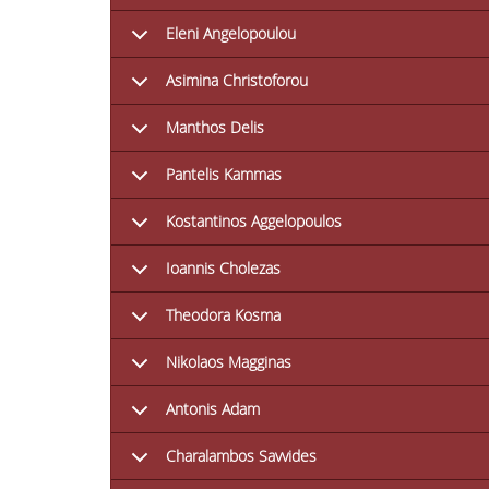
Eleni Angelopoulou
Asimina Christoforou
Manthos Delis
Pantelis Kammas
Kostantinos Aggelopoulos
Ioannis Cholezas
Theodora Kosma
Nikolaos Magginas
Antonis Adam
Charalambos Savvides