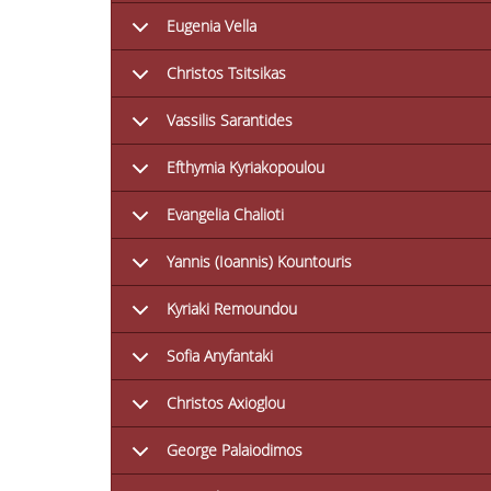
Eugenia Vella
Christos Tsitsikas
Vassilis Sarantides
Efthymia Kyriakopoulou
Evangelia Chalioti
Yannis (Ioannis) Kountouris
Kyriaki Remoundou
Sofia Anyfantaki
Christos Axioglou
George Palaiodimos