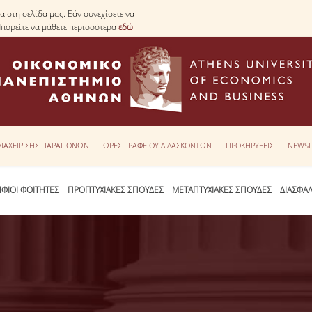
 στη σελίδα μας. Εάν συνεχίσετε να
Μπορείτε να μάθετε περισσότερα
εδώ
 ΔΙΑΧΕΙΡΙΣΗΣ ΠΑΡΑΠΟΝΩΝ
ΩΡΕΣ ΓΡΑΦΕΙΟΥ ΔΙΔΑΣΚΟΝΤΩΝ
ΠΡΟΚΗΡΥΞΕΙΣ
NEWSL
ΦΙΟΙ ΦΟΙΤΗΤΕΣ
ΠΡΟΠΤΥΧΙΑΚΕΣ ΣΠΟΥΔΕΣ
ΜΕΤΑΠΤΥΧΙΑΚΕΣ ΣΠΟΥΔΕΣ
ΔΙΑΣΦΑ