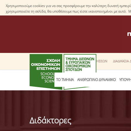
Χρησιμοποιούμε cookies για να σας προσφέρουμε την καλύτερη δυνατή εμπειρία
χρησιμοποιείτε τη σελίδα, θα υποθέσουμε πως είστε ικανοποιημένοι με αυτό. 
ΕΝΤΥΠΑ ΑΙΤΗΣΕΩΝ
ΔΙΑΔΙΚΑΣΙΑ
ΤΟ ΤΜΗΜΑ
ΑΝΘΡΩΠΙΝΟ ΔΥΝΑΜΙΚΟ
ΥΠΟΨΗ
Διδάκτορες