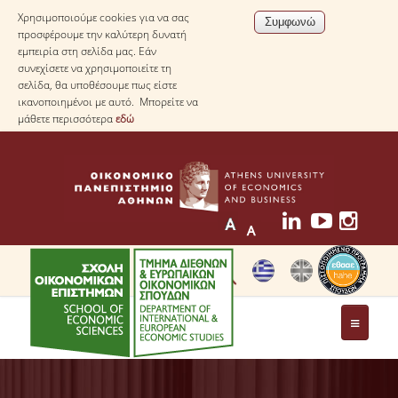
Χρησιμοποιούμε cookies για να σας
προσφέρουμε την καλύτερη δυνατή
εμπειρία στη σελίδα μας. Εάν
συνεχίσετε να χρησιμοποιείτε τη
σελίδα, θα υποθέσουμε πως είστε
ικανοποιημένοι με αυτό. Μπορείτε να
μάθετε περισσότερα
εδώ
ΤΟ ΤΜΗΜΑ
ΜΕ ΜΙΑ ΜΑΤΙΑ