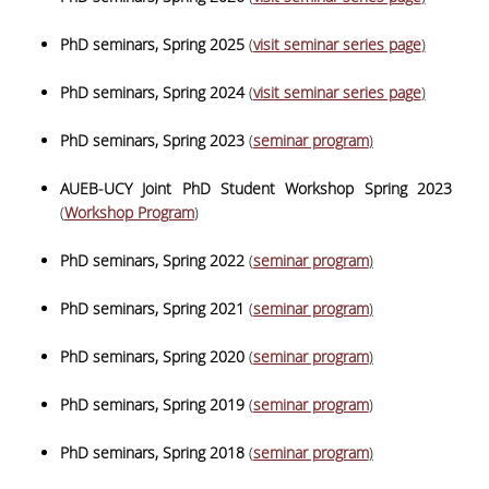
ΜΕΤΑΔΙΔΑΚΤΟΡΕΣ
PhD seminars, Spring 2025
(
visit seminar series page
)
ΔΙΟΙΚΗΤΙΚΟ ΠΡΟΣΩΠΙΚΟ
PhD seminars, Spring 2024
(
visit seminar series page
)
ΕΡΓΑΣΤΗΡΙΑΚΟ ΠΡΟΣΩΠΙΚΟ
PhD seminars, Spring 2023
(
seminar program
)
ΜΗΤΡΩΟ ΓΝΩΣΤΙΚΩΝ ΑΝΤΙΚΕΙΜΕΝΩΝ
ΤΜΗΜΑΤΟΣ
AUEB-UCY Joint PhD Student Workshop Spring 2023
(
Workshop Program
)
ΜΗΤΡΩΑ ΜΕΛΩΝ ΤΜΗΜΑΤΟΣ
PhD seminars, Spring 2022
(
seminar program
)
ΥΠΟΨΗΦΙΟΙ ΦΟΙΤΗΤΕΣ
PhD seminars, Spring 2021
(
seminar program
)
ΓΙΑΤΙ ΔΕΟΣ
PhD seminars, Spring 2020
(
seminar program
)
ΟΙΚΟΝΟΜΙΚΑ ΜΕ ΔΙΕΘΝΗ ΔΙΑΣΤΑΣΗ
PhD seminars, Spring 2019
(
seminar program
)
ΔΙΕΠΙΣΤΗΜΟΝΙΚΟΤΗΤΑ
PhD seminars, Spring 2018
(
seminar program
)
ΣΥΝΕΙΣΦΟΡΑ ΚΑΘΗΓΗΤΩΝ