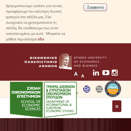
Χρησιμοποιούμε cookies για να σας
προσφέρουμε την καλύτερη δυνατή
εμπειρία στη σελίδα μας. Εάν
συνεχίσετε να χρησιμοποιείτε τη
σελίδα, θα υποθέσουμε πως είστε
ικανοποιημένοι με αυτό. Μπορείτε να
μάθετε περισσότερα
εδώ
ΤΟ ΤΜΗΜΑ
ΜΕ ΜΙΑ ΜΑΤΙΑ