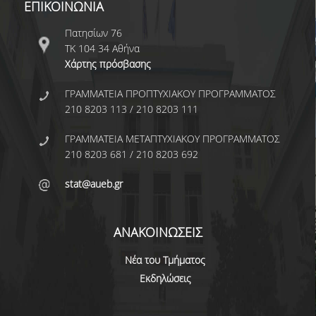
ΕΠΙΚΟΙΝΩΝΙΑ
ΣΥΓΓΡΑΜΜΑΤΑ 2025-26
Πατησίων 76
ΤΚ 104 34 Αθήνα
ΑΝΩΤΑΤΗ ΔΙΑΡΚΕΙΑ ΦΟΙΤΗΣΗΣ
Χάρτης πρόσβασης
ΣΤΡΑΤΗΓΙΚΗ ΠΠΣ
ΓΡΑΜΜΑΤΕΙΑ ΠΡΟΠΤΥΧΙΑΚΟΥ ΠΡΟΓΡΑΜΜΑΤΟΣ
210 8203 113 / 210 8203 111
ΕΝΗΜΕΡΩΣΗ ΓΙΑ ΤΟ ΠΡΟΠΤΥΧΙΑΚΟ
ΠΡΟΓΡΑΜΜΑ ΣΠΟΥΔΩΝ ΣΤΗΝ
ΓΡΑΜΜΑΤΕΙΑ ΜΕΤΑΠΤΥΧΙΑΚΟΥ ΠΡΟΓΡΑΜΜΑΤΟΣ
ΣΤΑΤΙΣΤΙΚΗ
210 8203 681 / 210 8203 692
VIDEO
stat@aueb.gr
ΦΥΛΛΑΔΙΟ
ΑΝΑΚΟΙΝΩΣΕΙΣ
ΜΕΤΑΠΤΥΧΙΑΚΕΣ ΣΠΟΥΔΕΣ
Νέα του Τμήματος
Εκδηλώσεις
ΓΙΑΤΙ ΝΑ ΚΑΝΩ MASTER
ΜΕΤΑΠΤΥΧΙΑΚΑ