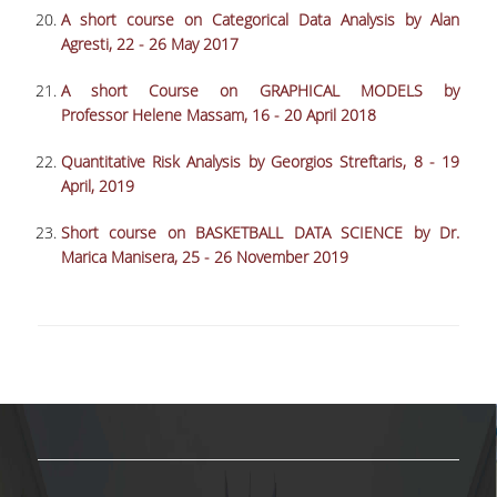
A short course on Categorical Data
Analysis by Alan
ΚΥΚΛΟΙ ΜΑΘΗΜΑΤΩΝ
Agresti, 22 - 26 May 2017
ΠΕΡΙΓΡΑΜΜΑΤΑ ΜΑΘΗΜΑΤΩΝ
A short Course on GRAPHICAL MODELS by
Professor Helene Massam, 16 - 20 April 2018
ΑΛΛΑ ΣΤΟΙΧΕΙΑ
Quantitative Risk Analysis by Georgios Streftaris, 8 - 19
April, 2019
ΔΙΠΛΩΜΑΤΙΚΗ ΕΡΓΑΣΙΑ
Short course on BASKETBALL DATA SCIENCE by Dr.
ΠΡΑΚΤΙΚΗ ΑΣΚΗΣΗ
Marica Manisera
, 25 - 26 November 2019
ΠΡΟΓΡΑΜΜΑ ERASMUS
ΑΝΤΙΣΤΟΙΧΙΕΣ ΤΜΗΜΑΤΩΝ ΑΕΙ
ΑΚΑΔ. ΕΤΟΥΣ 2026-27
ΚΑΤΑΤΑΚΤΗΡΙΕΣ ΕΞΕΤΑΣΕΙΣ
ΣΥΜΒΟΥΛΟΙ ΚΑΘΗΓΗΤΕΣ
ΠΑΙΔΑΓΩΓΙΚΗ ΕΠΑΡΚΕΙΑ