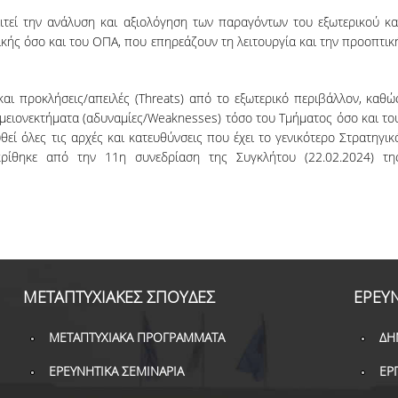
ιτεί την ανάλυση και αξιολόγηση των παραγόντων του εξωτερικού κα
κής όσο και του ΟΠΑ, που επηρεάζουν τη λειτουργία και την προοπτικ
) και προκλήσεις/απειλές (Threats) από το εξωτερικό περιβάλλον, καθώ
ι μειονεκτήματα (αδυναμίες/Weaknesses) τόσο του Τμήματος όσο και το
ί όλες τις αρχές και κατευθύνσεις που έχει το γενικότερο Στρατηγικ
ρίθηκε από την 11η συνεδρίαση της Συγκλήτου (22.02.2024) τη
ΜΕΤΑΠΤΥΧΙΑΚΕΣ ΣΠΟΥΔΕΣ
ΕΡΕΥ
ΜΕΤΑΠΤΥΧΙΑΚΑ ΠΡΟΓΡΑΜΜΑΤΑ
ΔΗ
ΕΡΕΥΝΗΤΙΚΑ ΣΕΜΙΝΑΡΙΑ
ΕΡ