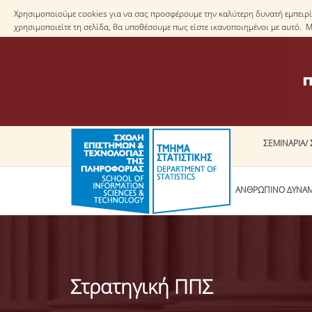
Χρησιμοποιούμε cookies για να σας προσφέρουμε την καλύτερη δυνατή εμπειρία
χρησιμοποιείτε τη σελίδα, θα υποθέσουμε πως είστε ικανοποιημένοι με αυτό. 
ΣΕΜΙΝΑΡΙΑ/ 
ΤΟ ΤΜΗΜΑ
ΑΝΘΡΩΠΙΝΟ ΔΥΝΑ
Στρατηγική ΠΠΣ