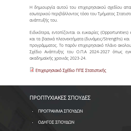
Η δημιουργία αυτού του επιχειρησιακού σχεδίου απα
εσωτερικού περιβάλλοντος τόσο του Τμήματος Στατιστι
ανάπτυξής του.
Ειδικότερα, εντοπίζονται οι ευκαιρίες (Opportunities
και τα βασικά πλεονεκτήματα (δυνάμεις/Strengths) κα
προγράμματος. Το παρόν επιχειρησιακό πλάνο ακολουθε
Σχέδιο Ανάπτυξης του Ο.Π.Α 2024-2027 όπως εγκ
ακαδημαϊκής χρονιάς 2023-24.
Επιχειρησιακό Σχέδιο ΠΠΣ Στατιστικής
ΠΡΟΠΤΥΧΙΑΚΕΣ ΣΠΟΥΔΕΣ
ΠΡΟΓΡΑΜΜΑ ΣΠΟΥΔΩΝ
ΟΔΗΓΟΣ ΣΠΟΥΔΩΝ