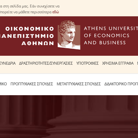
 στη σελίδα μας. Εάν συνεχίσετε να
Μπορείτε να μάθετε περισσότερα
εδώ
ΣΥΝΕΔΡΙΑ
ΔΡΑΣΤΗΡΙΟΤΗΤΕΣ/ΣΥΝΕΡΓΑΣΙΕΣ
ΥΠΟΤΡΟΦΙΕΣ
ΧΡΗΣΙΜΑ ΕΓΓΡΑΦΑ
ΜΙΚΟ
ΠΡΟΠΤΥΧΙΑΚΕΣ ΣΠΟΥΔΕΣ
ΜΕΤΑΠΤΥΧΙΑΚΕΣ ΣΠΟΥΔΕΣ
ΔΙΔΑΚΤΟΡΙΚΟ ΠΡΟ