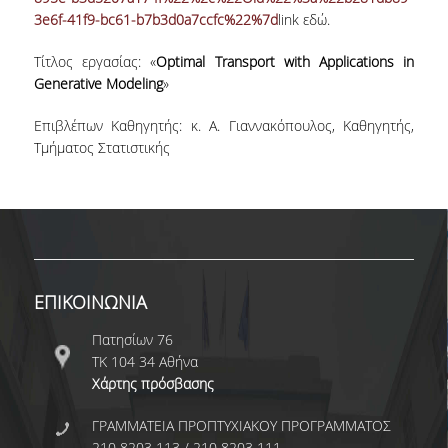
3e6f-41f9-bc61-b7b3d0a7ccfc%22%7d
link εδώ.
ΕΡΓΑΣΤΗΡΙΟ ΣΤΑΤΙΣΤΙΚΗΣ ΜΕΘΟΔΟΛΟΓΙΑΣ
Τίτλος εργασίας: «
Optimal Transport with Applications in
ΕΡΓΑΣΤΗΡΙΟ ΥΠΟΛΟΓΙΣΤΙΚΗΣ ΚΑΙ
ΜΠΕΫΖΙΑΝΗΣ ΣΤΑΤΙΣΤΙΚΗΣ
Generative Modeling
»
ΕΡΓΑΣΤΗΡΙΟ ΣΤΟΧΑΣΤΙΚΗΣ
Επιβλέπων Καθηγητής: κ. Α. Γιαννακόπουλος, Καθηγητής,
ΜΟΝΤΕΛΟΠΟΙΗΣΗΣ ΚΑΙ ΕΦΑΡΜΟΓΩΝ
Τμήματος Στατιστικής
ΥΠΗΡΕΣΙΑ ΣΥΜΒΟΥΛΟΥ ΨΥΧΙΚΗΣ ΥΓΕΙΑΣ
CALENDARS
EVENT CALENDAR
ΕΠΙΚΟΙΝΩΝΙΑ
CALENDAR ΕΡΓΑΣΤΗΡΙΟΥ ΑΝΤΩΝΙΑΔΟΥ
Πατησίων 76
SOCIAL MEDIA
ΤΚ 104 34 Αθήνα
Χάρτης πρόσβασης
ΣΧΟΛΗ ΕΠΙΣΤΗΜΩΝ ΚΑΙ ΤΕΧΝΟΛΟΓΙΑΣ ΤΗΣ
ΠΛΗΡΟΦΟΡΙΑΣ
ΓΡΑΜΜΑΤΕΙΑ ΠΡΟΠΤΥΧΙΑΚΟΥ ΠΡΟΓΡΑΜΜΑΤΟΣ
210 8203 113 / 210 8203 111