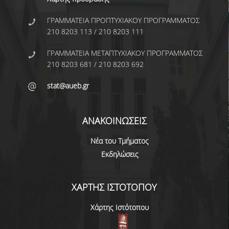
ΚΥΚΛΟΙ ΜΑΘΗΜΑΤΩΝ
ΓΡΑΜΜΑΤΕΙΑ ΠΡΟΠΤΥΧΙΑΚΟΥ ΠΡΟΓΡΑΜΜΑΤΟΣ
210 8203 113 / 210 8203 111
ΠΕΡΙΓΡΑΜΜΑΤΑ ΜΑΘΗΜΑΤΩΝ
ΓΡΑΜΜΑΤΕΙΑ ΜΕΤΑΠΤΥΧΙΑΚΟΥ ΠΡΟΓΡΑΜΜΑΤΟΣ
ΑΛΛΑ ΣΤΟΙΧΕΙΑ
210 8203 681 / 210 8203 692
stat@aueb.gr
ΔΙΠΛΩΜΑΤΙΚΗ ΕΡΓΑΣΙΑ
ΠΡΑΚΤΙΚΗ ΑΣΚΗΣΗ
ΑΝΑΚΟΙΝΩΣΕΙΣ
ΠΡΟΓΡΑΜΜΑ ERASMUS
Νέα του Τμήματος
ΑΝΤΙΣΤΟΙΧΙΕΣ ΤΜΗΜΑΤΩΝ ΑΕΙ
Εκδηλώσεις
ΑΚΑΔ. ΕΤΟΥΣ 2026-27
ΚΑΤΑΤΑΚΤΗΡΙΕΣ ΕΞΕΤΑΣΕΙΣ
ΧΑΡΤΗΣ ΙΣΤΟΤΟΠΟΥ
ΣΥΜΒΟΥΛΟΙ ΚΑΘΗΓΗΤΕΣ
Χάρτης Ιστότοπου
ΠΑΙΔΑΓΩΓΙΚΗ ΕΠΑΡΚΕΙΑ