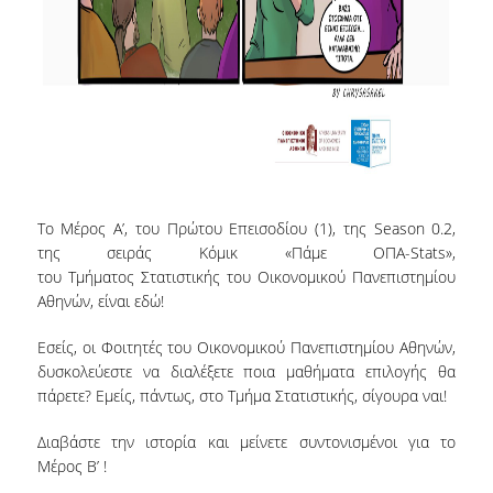
ΑΝΘΡΩΠΙΝΟ ΔΥΝΑΜΙΚΟ
ΜΕΛΗ ΔΕΠ
ΕΡΓΑΣΤΗΡΙΑΚΟ ΔΙΔΑΚΤΙΚΟ ΠΡΟΣΩΠΙΚΟ
(Ε.ΔΙ.Π.)
ΕΙΔΙΚΟ ΤΕΧΝΙΚΟ ΕΡΓΑΣΤΗΡΙΑΚΟ ΠΡΟΣΩΠΙΚΟ
(Ε.Τ.Ε.Π)
Το Μέρος Α’, του Πρώτου Επεισοδίου (1), της Season 0.2,
ΔΙΟΙΚΗΤΙΚΟ ΠΡΟΣΩΠΙΚΟ
της σειράς Κόμικ «Πάμε ΟΠΑ-Stats»,
του Τμήματος Στατιστικής του Οικονομικού Πανεπιστημίου
ΜΕΤΑΔΙΔΑΚΤΟΡΕΣ
Αθηνών, είναι εδώ!
ΕΠΙΤΙΜΟΙ ΔΙΔΑΚΤΟΡΕΣ
Εσείς, οι Φοιτητές του Οικονομικού Πανεπιστημίου Αθηνών,
ΜΗΤΡΩΑ ΤΜΗΜΑΤΟΣ
δυσκολεύεστε να διαλέξετε ποια μαθήματα επιλογής θα
πάρετε? Εμείς, πάντως, στο Τμήμα Στατιστικής, σίγουρα ναι!
ΑΠΟΧΩΡΗΣΑΝΤΕΣ ΚΑΘΗΓΗΤΕΣ
Διαβάστε την ιστορία και μείνετε συντονισμένοι για το
ΠΡΟΚΗΡΥΞΕΙΣ ΑΠΟΚΤΗΣΗΣ ΑΚΑΔΗΜΑΪΚΗΣ
Μέρος Β’ !
ΕΜΠΕΙΡΙΑΣ