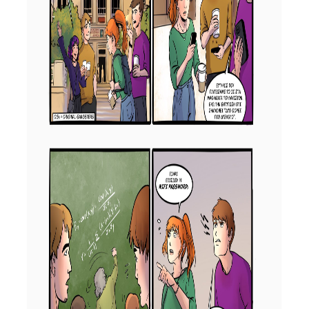
ΕΡΓΑΣΤΗΡΙΟ ΣΤΑΤΙΣΤΙΚΗΣ ΜΕΘΟΔΟΛΟΓΙΑΣ
ΕΡΓΑΣΤΗΡΙΟ ΥΠΟΛΟΓΙΣΤΙΚΗΣ ΚΑΙ
ΜΠΕΫΖΙΑΝΗΣ ΣΤΑΤΙΣΤΙΚΗΣ
ΕΡΓΑΣΤΗΡΙΟ ΣΤΟΧΑΣΤΙΚΗΣ
ΜΟΝΤΕΛΟΠΟΙΗΣΗΣ ΚΑΙ ΕΦΑΡΜΟΓΩΝ
ΥΠΗΡΕΣΙΑ ΣΥΜΒΟΥΛΟΥ ΨΥΧΙΚΗΣ ΥΓΕΙΑΣ
CALENDARS
EVENT CALENDAR
CALENDAR ΕΡΓΑΣΤΗΡΙΟΥ ΑΝΤΩΝΙΑΔΟΥ
SOCIAL MEDIA
ΣΧΟΛΗ ΕΠΙΣΤΗΜΩΝ ΚΑΙ ΤΕΧΝΟΛΟΓΙΑΣ ΤΗΣ
ΠΛΗΡΟΦΟΡΙΑΣ