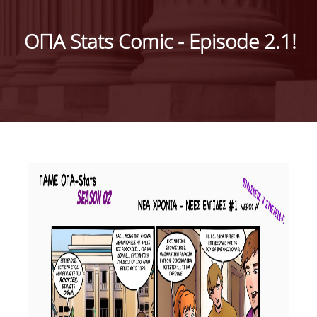
ΙΣΤΟΡΙΚΟ
ΟΠΑ Stats Comic - Episode 2.1!
ΔΙΟΙΚΗΣΗ ΤΟΥ ΤΜΗΜΑΤΟΣ
ΣΥΝΕΛΕΥΣΗ ΤΜΗΜΑΤΟΣ
ΔΙΑΚΡΙΣΕΙΣ ΤΟΥ ΤΜΗΜΑΤΟΣ
ΔΙΕΘΝΕΙΣ KΑΤΑΤΑΞΕΙΣ
QSRANKINGS 2022
ACADEMIC REPUTATION QS2022
ΔΡΑΣΕΙΣ
ΕΡΓΑΣΤΗΡΙΑ
ΕΡΓΑΣΤΗΡΙΟ ΕΦΑΡΜΟΣΜΕΝΗΣ ΣΤΑΤΙΣΤΙΚΗΣ,
ΠΙΘΑΝΟΤΗΤΩΝ ΚΑΙ ΑΝΑΛΥΣΗΣ ΔΕΔΟΜΕΝΩΝ