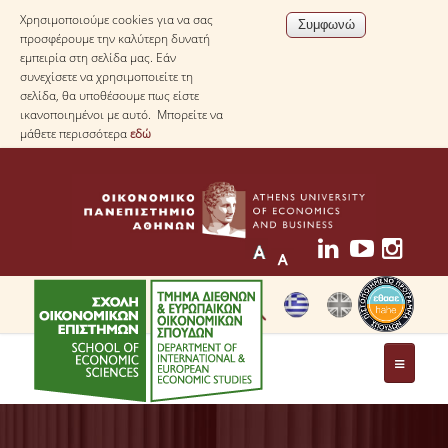
Χρησιμοποιούμε cookies για να σας
προσφέρουμε την καλύτερη δυνατή
εμπειρία στη σελίδα μας. Εάν
συνεχίσετε να χρησιμοποιείτε τη
σελίδα, θα υποθέσουμε πως είστε
ικανοποιημένοι με αυτό. Μπορείτε να
μάθετε περισσότερα
εδώ
ΤΟ ΤΜΗΜΑ
ΜΕ ΜΙΑ ΜΑΤΙΑ