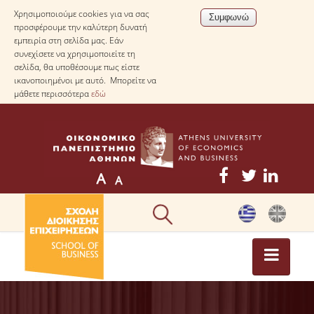
Χρησιμοποιούμε cookies για να σας
προσφέρουμε την καλύτερη δυνατή
εμπειρία στη σελίδα μας. Εάν
συνεχίσετε να χρησιμοποιείτε τη
σελίδα, θα υποθέσουμε πως είστε
ικανοποιημένοι με αυτό. Μπορείτε να
μάθετε περισσότερα
εδώ
ΕΠΙΚΑΙΡΟΤΗΤΑ