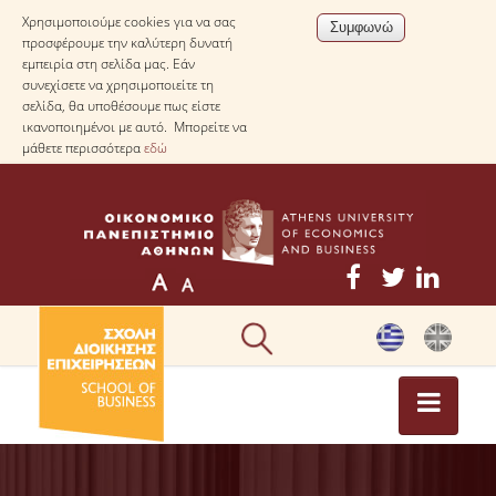
Χρησιμοποιούμε cookies για να σας
προσφέρουμε την καλύτερη δυνατή
εμπειρία στη σελίδα μας. Εάν
συνεχίσετε να χρησιμοποιείτε τη
σελίδα, θα υποθέσουμε πως είστε
ικανοποιημένοι με αυτό. Μπορείτε να
μάθετε περισσότερα
εδώ
ΕΠΙΚΑΙΡΟΤΗΤΑ