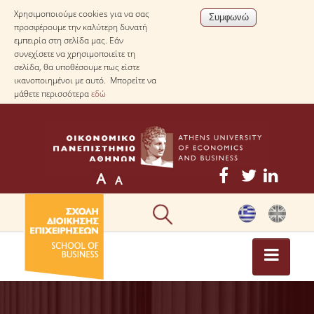
Χρησιμοποιούμε cookies για να σας
προσφέρουμε την καλύτερη δυνατή
εμπειρία στη σελίδα μας. Εάν
συνεχίσετε να χρησιμοποιείτε τη
σελίδα, θα υποθέσουμε πως είστε
ικανοποιημένοι με αυτό. Μπορείτε να
μάθετε περισσότερα
εδώ
ΕΠΙΚΑΙΡΟΤΗΤΑ