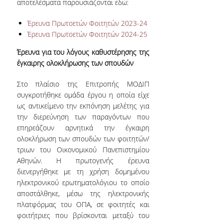
αποτελέσματα παρουσιάζονται εδώ:
Έρευνα Πρωτοετών Φοιτητών 2023-24
Έρευνα Πρωτοετών Φοιτητών 2024-25
Έρευνα για του λόγους καθυστέρησης της
έγκαιρης ολοκλήρωσης των σπουδών
Στο πλαίσιο της Επιτροπής ΜΟΔΙΠ
συγκροτήθηκε ομάδα έργου η οποία είχε
ως αντικείμενο την εκπόνηση μελέτης για
την διερεύνηση των παραγόντων που
επηρεάζουν αρνητικά την έγκαιρη
ολοκλήρωση των σπουδών των φοιτητών/
τριων του Οικονομικού Πανεπιστημίου
Αθηνών. Η πρωτογενής έρευνα
διενεργήθηκε με τη χρήση δομημένου
ηλεκτρονικού ερωτηματολόγιου το οποίο
αποστάλθηκε, μέσω της ηλεκτρονικής
πλατφόρμας του ΟΠΑ, σε φοιτητές και
φοιτήτριες που βρίσκονται μεταξύ του