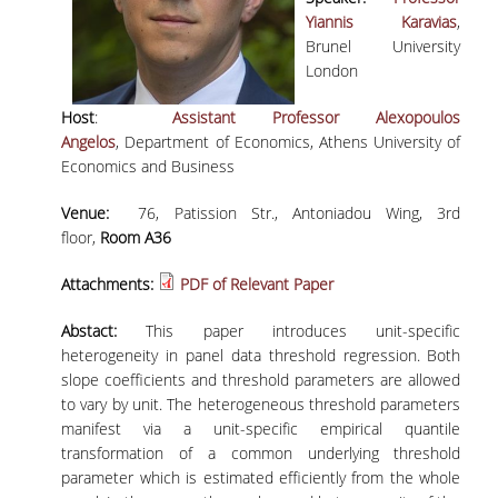
Yiannis Karavias
,
Brunel University
London
Host
:
Assistant Professor Alexopoulos
Angelos
, Department of Economics, Athens University of
Economics and Business
Venue:
76, Patission Str., Antoniadou Wing, 3rd
floor,
Room A36
Attachments:
PDF of Relevant Paper
Abstact:
This paper introduces unit-specific
heterogeneity in panel data threshold regression. Both
slope coefficients and threshold parameters are allowed
to vary by unit. The heterogeneous threshold parameters
manifest via a unit-specific empirical quantile
transformation of a common underlying threshold
parameter which is estimated efficiently from the whole