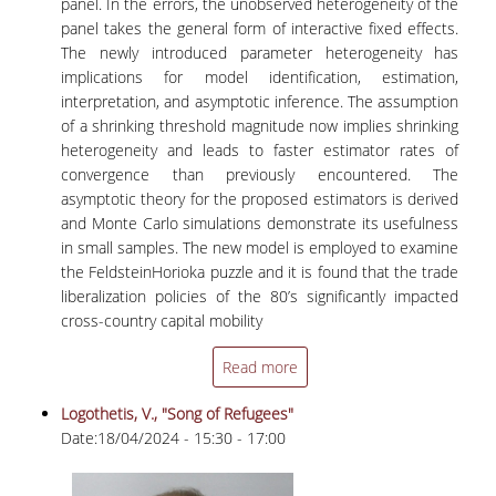
panel. In the errors, the unobserved heterogeneity of the
panel takes the general form of interactive fixed effects.
The newly introduced parameter heterogeneity has
implications for model identification, estimation,
interpretation, and asymptotic inference. The assumption
of a shrinking threshold magnitude now implies shrinking
heterogeneity and leads to faster estimator rates of
convergence than previously encountered. The
asymptotic theory for the proposed estimators is derived
and Monte Carlo simulations demonstrate its usefulness
in small samples. The new model is employed to examine
the FeldsteinHorioka puzzle and it is found that the trade
liberalization policies of the 80’s significantly impacted
cross-country capital mobility
Read more
Logothetis, V., "Song of Refugees"
Date:
18/04/2024 -
15:30
-
17:00