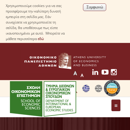
Χρησιμοποιούμε cookies για να σας
προσφέρουμε την καλύτερη δυνατή
εμπειρία στη σελίδα μας. Εάν
συνεχίσετε να χρησιμοποιείτε τη
σελίδα, θα υποθέσουμε πως είστε
ικανοποιημένοι με αυτό. Μπορείτε να
μάθετε περισσότερα
εδώ
ΤΟ ΤΜΗΜΑ
ΜΕ ΜΙΑ ΜΑΤΙΑ