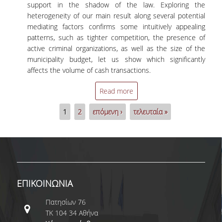
support in the shadow of the law. Exploring the
heterogeneity of our main result along several potential
mediating factors confirms some intuitively appealing
patterns, such as tighter competition, the presence of
active criminal organizations, as well as the size of the
municipality budget, let us show which significantly
affects the volume of cash transactions.
Read more
Σελίδες
1
2
επόμενη ›
τελευταία »
ΕΠΙΚΟΙΝΩΝΙΑ
Πατησίων 76
ΤΚ 104 34 Αθήνα