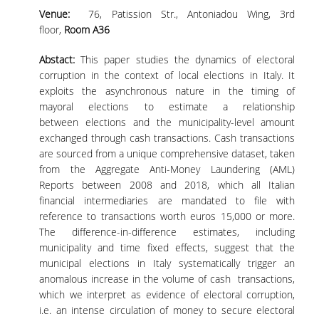
Venue:
76, Patission Str., Antoniadou Wing, 3rd
floor,
Room A36
Abstact:
This paper studies the dynamics of electoral
corruption in the context of local elections in Italy. It
exploits the asynchronous nature in the timing of
mayoral elections to estimate a relationship
between elections and the municipality-level amount
exchanged through cash transactions. Cash transactions
are sourced from a unique comprehensive dataset, taken
from the Aggregate Anti-Money Laundering (AML)
Reports between 2008 and 2018, which all Italian
financial intermediaries are mandated to file with
reference to transactions worth euros 15,000 or more.
The difference-in-difference estimates, including
municipality and time fixed effects, suggest that the
municipal elections in Italy systematically trigger an
anomalous increase in the volume of cash transactions,
which we interpret as evidence of electoral corruption,
i.e. an intense circulation of money to secure electoral