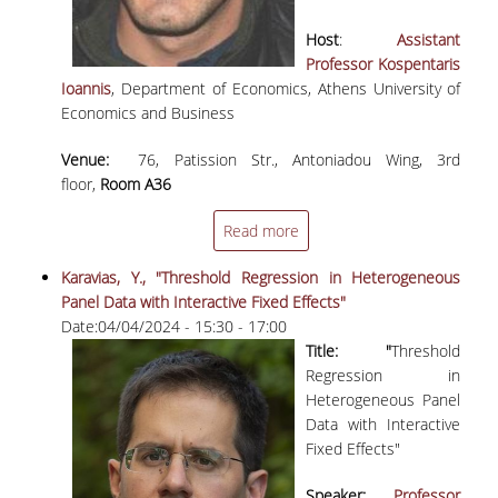
Host
:
Assistant
Professor Kospentaris
Ioannis
, Department of Economics, Athens University of
Economics and Business
Venue:
76, Patission Str., Antoniadou Wing, 3rd
floor,
Room A36
Read more
Karavias, Y., "Threshold Regression in Heterogeneous
Panel Data with Interactive Fixed Effects"
Date:
04/04/2024 -
15:30
-
17:00
Title: "
Threshold
Regression in
Heterogeneous Panel
Data with Interactive
Fixed Effects"
Speaker:
Professor