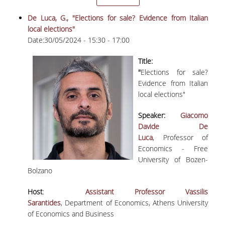
De Luca, G., "Elections for sale? Evidence from Italian
local elections"
Date:
30/05/2024 -
15:30
-
17:00
Title:
"
Elections for sale?
Evidence from Italian
local elections"
Speaker:
Giacomo
Davide De
Luca
, Professor of
Economics - Free
University of Bozen-
Bolzano
Host
:
Assistant Professor Vassilis
Sarantides
, Department of Economics, Athens University
of Economics and Business