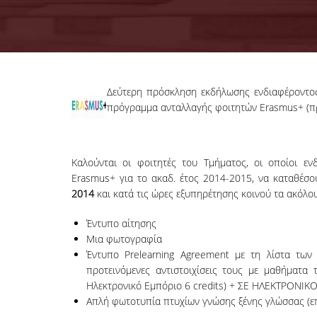
Δεύτερη πρόσκληση εκδήλωσης ενδιαφέροντ
πρόγραμμα ανταλλαγής φοιτητών Erasmus+ (πρ
Καλούνται οι φοιτητές του Τμήματος, οι οποίοι ε
Erasmus+ για το ακαδ. έτος 2014-2015, να καταθέσ
2014
και κατά τις ώρες εξυπηρέτησης κοινού τα ακόλο
Έντυπο αίτησης
Μια φωτογραφία
Έντυπο Prelearning Agreement με τη λίστα των
προτεινόμενες αντιστοιχίσεις τους με μαθήματ
Ηλεκτρονικό Εμπόριο 6 credits) + ΣΕ ΗΛΕΚΤΡΟΝΙΚ
Απλή φωτοτυπία πτυχίων γνώσης ξένης γλώσσας (ε