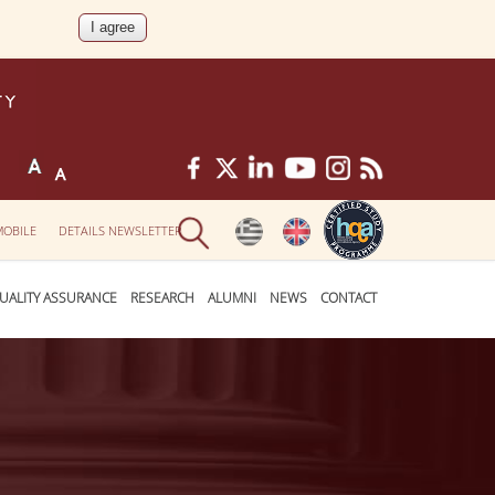
MOBILE
DETAILS NEWSLETTER
UALITY ASSURANCE
RESEARCH
ALUMNI
NEWS
CONTACT