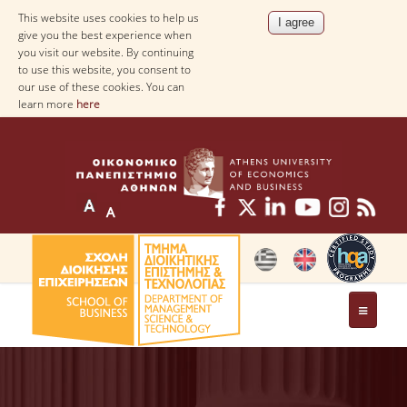
This website uses cookies to help us
give you the best experience when
you visit our website. By continuing
to use this website, you consent to
our use of these cookies. You can
learn more
here
THE DEPARTMENT
AT A GLANCE