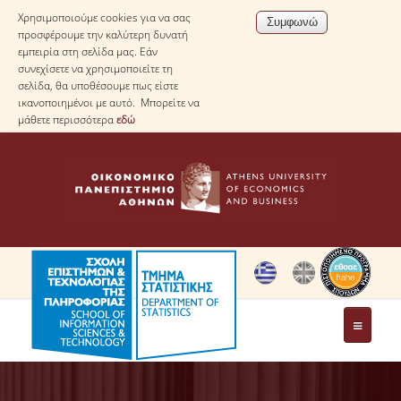
Χρησιμοποιούμε cookies για να σας
προσφέρουμε την καλύτερη δυνατή
εμπειρία στη σελίδα μας. Εάν
συνεχίσετε να χρησιμοποιείτε τη
σελίδα, θα υποθέσουμε πως είστε
ικανοποιημένοι με αυτό. Μπορείτε να
μάθετε περισσότερα
εδώ
ΤΟ ΤΜΗΜΑ
ΜΕ ΜΙΑ ΜΑΤΙΑ