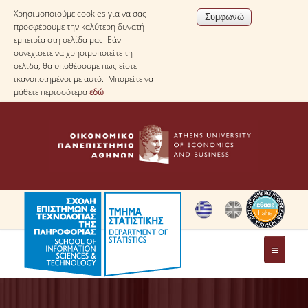
Χρησιμοποιούμε cookies για να σας
προσφέρουμε την καλύτερη δυνατή
εμπειρία στη σελίδα μας. Εάν
συνεχίσετε να χρησιμοποιείτε τη
σελίδα, θα υποθέσουμε πως είστε
ικανοποιημένοι με αυτό. Μπορείτε να
μάθετε περισσότερα
εδώ
ΤΟ ΤΜΗΜΑ
ΜΕ ΜΙΑ ΜΑΤΙΑ