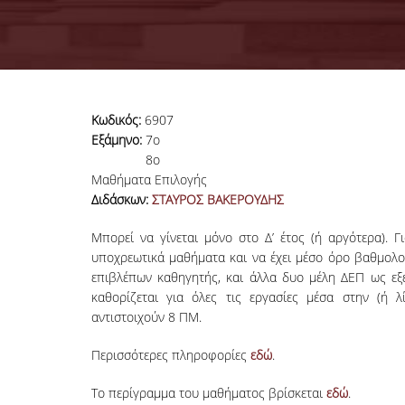
Κωδικός:
6907
Εξάμηνο:
7ο
8o
Μαθήματα Επιλογής
Διδάσκων:
ΣΤΑΥΡΟΣ ΒΑΚΕΡΟΥΔΗΣ
Μπορεί να γίνεται μόνο στο Δ’ έτος (ή αργότερα). 
υποχρεωτικά μαθήματα και να έχει μέσο όρο βαθμολογί
επιβλέπων καθηγητής, και άλλα δυο μέλη ΔΕΠ ως εξε
καθορίζεται για όλες τις εργασίες μέσα στην (ή λ
αντιστοιχούν 8 ΠΜ.
Περισσότερες πληροφορίες
εδώ
.
Το περίγραμμα του μαθήματος βρίσκεται
εδώ
.