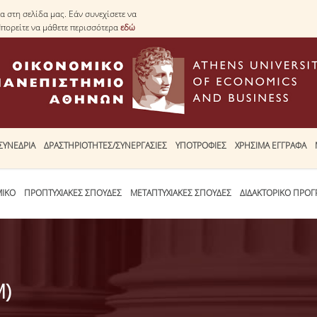
 στη σελίδα μας. Εάν συνεχίσετε να
Μπορείτε να μάθετε περισσότερα
εδώ
ΣΥΝΕΔΡΙΑ
ΔΡΑΣΤΗΡΙΟΤΗΤΕΣ/ΣΥΝΕΡΓΑΣΙΕΣ
ΥΠΟΤΡΟΦΙΕΣ
ΧΡΗΣΙΜΑ ΕΓΓΡΑΦΑ
ΜΙΚΟ
ΠΡΟΠΤΥΧΙΑΚΕΣ ΣΠΟΥΔΕΣ
ΜΕΤΑΠΤΥΧΙΑΚΕΣ ΣΠΟΥΔΕΣ
ΔΙΔΑΚΤΟΡΙΚΟ ΠΡΟ
Μ)