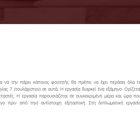
28-07-2026
KPMG Advi
Graduate
Recruitment
Program 2026
Για να την πάρει κάποιος φοιτητής θα πρέπει να έχει περάσει όλα τ
ας 7 (τουλάχιστον) σε αυτά. Η εργασία διαρκεί ένα εξάμηνο. Ορίζετα
ΠΕΡΙΣΣΟΤΕΡΑ
ταστές. Η εργασία παρουσιάζεται σε συγκεκριμένη μέρα και ώρα πο
ίγο πριν από την) αντίστοιχη εξεταστική. Στη διπλωματική εργασί