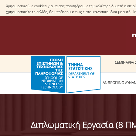
Χρησιμοποιούμε cookies για να σας προσφέρουμε την καλύτερη δυνατή εμπειρία
χρησιμοποιείτε τη σελίδα, θα υποθέσουμε πως είστε ικανοποιημένοι με αυτό. 
ΣΕΜΙΝΑΡΙΑ/ 
ΤΟ ΤΜΗΜΑ
ΑΝΘΡΩΠΙΝΟ ΔΥΝΑ
Διπλωματική Εργασία (8 Π