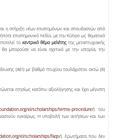
ναι η στήριξη νέων επιστημόνων και σπουδαστών από
ποτε επιστημονικό πεδίο, με την Κύπρο ως θεματικό
ποτελεί το
κεντρικό θέμα μελέτης
της μεταπτυχιακής
 θα μπορούσε να είναι σχετικό με την ιστορία, την
ευσης (ΑΕΙ) με βαθμό πτυχίου τουλάχιστον οκτώ (8)
νεται ετησίως κατόπιν αξιολόγησης και έχει μέγιστη
foundation.org/el/scholarships/terms-procedure/
) του
ιμαστούν εγκαίρως. Η υποβολή των αιτήσεων και των
dation.org/el/scholarships/faqs/
). Eρωτήματα που δεν