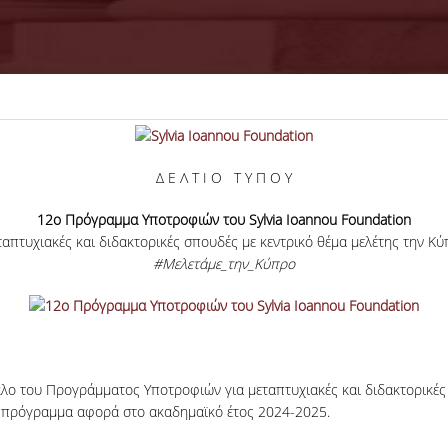
Δ Ε Λ Τ Ι Ο Τ Υ Π Ο Υ
12
ο
Πρόγραμμα Υποτροφιών του Sylvia Ioannou Foundation
απτυχιακές και διδακτορικές σπουδές με κεντρικό θέμα μελέτης την Κ
#Μελετάμε_την_Κύπρο
κλο του Προγράμματος Υποτροφιών για μεταπτυχιακές και διδακτορικές
Το πρόγραμμα αφορά στο ακαδημαϊκό έτος 2024-2025.