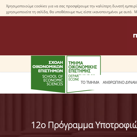
Χρησιμοποιούμε cookies για να σας προσφέρουμε την καλύτερη δυνατή εμπειρία
χρησιμοποιείτε τη σελίδα, θα υποθέσουμε πως είστε ικανοποιημένοι με αυτό. 
ΤΟ TΜΗΜΑ
ΑΝΘΡΩΠΙΝΟ ΔΥΝΑΜ
12ο Πρόγραμμα Υποτροφιών