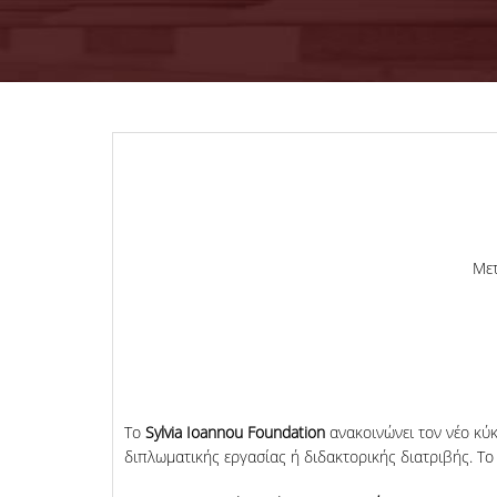
Μετ
Το
Sylvia Ioannou Foundation
ανακοινώνει τον νέο κύ
διπλωματικής εργασίας ή διδακτορικής διατριβής. 