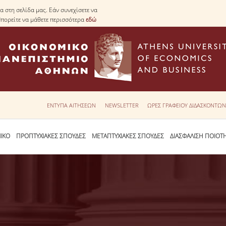
 στη σελίδα μας. Εάν συνεχίσετε να
Μπορείτε να μάθετε περισσότερα
εδώ
ΕΝΤΥΠΑ ΑΙΤΗΣΕΩΝ
NEWSLETTER
ΩΡΕΣ ΓΡΑΦΕΙΟΥ ΔΙΔΑΣΚΟΝΤΩ
ΙΚΟ
ΠΡΟΠΤΥΧΙΑΚΕΣ ΣΠΟΥΔΕΣ
ΜΕΤΑΠΤΥΧΙΑΚΕΣ ΣΠΟΥΔΕΣ
ΔΙΑΣΦΑΛΙΣΗ ΠΟΙΟΤ