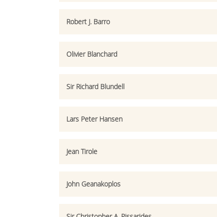
Robert J. Barro
Olivier Blanchard
Sir Richard Blundell
Lars Peter Hansen
Jean Tirole
John Geanakoplos
Sir Christopher A. Pissarides