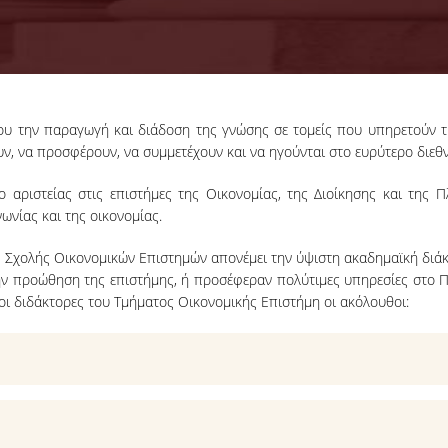
υ την παραγωγή και διάδοση της γνώσης σε τομείς που υπηρετούν την 
, να προσφέρουν, να συμμετέχουν και να ηγούνται στο ευρύτερο διεθν
ο αριστείας στις επιστήμες της Οικονομίας, της Διοίκησης και της 
ωνίας και της οικονομίας.
ς Σχολής Οικονομικών Επιστημών απονέμει την ύψιστη ακαδημαϊκή διάκ
ν προώθηση της επιστήμης, ή προσέφεραν πολύτιμες υπηρεσίες στο Π
μοι διδάκτορες του Τμήματος Οικονομικής Επιστήμη οι ακόλουθοι: