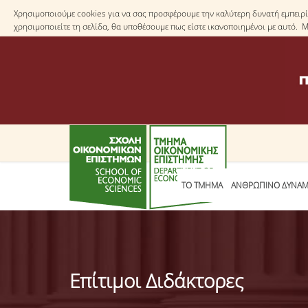
Χρησιμοποιούμε cookies για να σας προσφέρουμε την καλύτερη δυνατή εμπειρία
χρησιμοποιείτε τη σελίδα, θα υποθέσουμε πως είστε ικανοποιημένοι με αυτό. 
ΤΟ TΜΗΜΑ
ΑΝΘΡΩΠΙΝΟ ΔΥΝΑΜ
Επίτιμοι Διδάκτορες