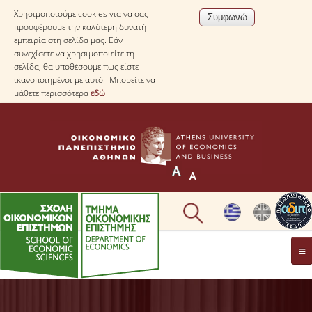
Χρησιμοποιούμε cookies για να σας
προσφέρουμε την καλύτερη δυνατή
εμπειρία στη σελίδα μας. Εάν
συνεχίσετε να χρησιμοποιείτε τη
σελίδα, θα υποθέσουμε πως είστε
ικανοποιημένοι με αυτό. Μπορείτε να
μάθετε περισσότερα
εδώ
ΤΟ TΜΗΜΑ
ΜΕ ΜΙΑ ΜΑΤΙΑ