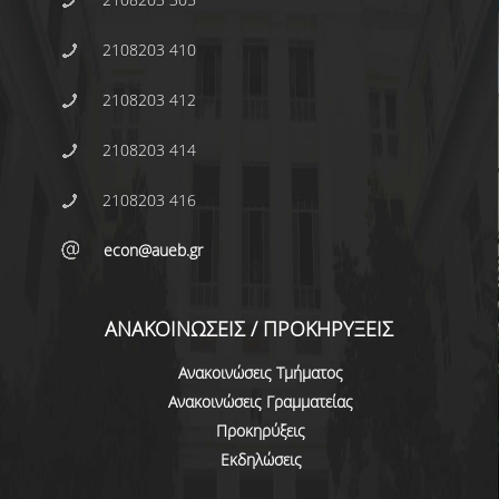
ΑΠΟ ΠΡΟΠΤΥΧΙΑΚΟΥΣ ΦΟΙΤΗΤΕΣ
2108203 410
ΑΠΟ ΤΕΛΕΙΟΦΟΙΤΟΥΣ
2108203 412
ΕΚΘΕΣΕΙΣ ΕΞΩΤΕΡΙΚΗΣ ΑΞΙΟΛΟΓΗΣΗΣ
2108203 414
MΟ.ΔΙ.Π.
2108203 416
ΕΡΕΥΝΑ
econ@aueb.gr
ΕΚΠΑΙΔΕΥΤΙΚΑ ΕΡΓΑΣΤΗΡΙΑ
ΕΡΕΥΝΗΤΙΚΑ ΕΡΓΑΣΤΗΡΙΑ
ΑΝΑΚΟΙΝΩΣΕΙΣ / ΠΡΟΚΗΡΥΞΕΙΣ
ΕΡΓΑΣΤΗΡΙΟ ΜΕΛΕΤΩΝ ΟΙΚΟΝΟΜΙΚΗΣ
ΠΟΛΙΤΙΚΗΣ
Ανακοινώσεις Τμήματος
Ανακοινώσεις Γραμματείας
ΕΡΓΑΣΤΗΡΙΟ ΟΙΚΟΝΟΜΕΤΡΙΑΣ
Προκηρύξεις
ΕΡΓΑΣΤΗΡΙΟ ΟΙΚΟΝΟΜΙΚΗΣ ΑΝΑΠΤΥΞΗΣ ΚΑΙ
Εκδηλώσεις
ΚΟΙΝΩΝΙΚΗΣ ΠΟΛΙΤΙΚΗΣ