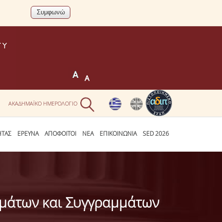
Ν
ΑΚΑΔΗΜΑΪΚΟ ΗΜΕΡΟΛΟΓΙΟ
ΗΤΑΣ
ΕΡΕΥΝΑ
ΑΠΟΦΟΙΤΟΙ
ΝΕΑ
ΕΠΙΚΟΙΝΩΝΙΑ
SED 2026
ημάτων και Συγγραμμάτων