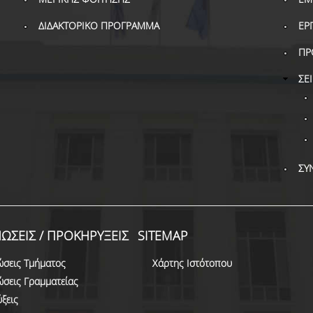
ΔΙΔΑΚΤΟΡΙΚΟ ΠΡΟΓΡΑΜΜΑ
ΕΡ
ΠΡ
ΣΕ
ΣΥ
ΩΣΕΙΣ / ΠΡΟΚΗΡΥΞΕΙΣ
SITEMAP
ώσεις Τμήματος
Χάρτης Ιστότοπου
ώσεις Γραμματείας
ξεις