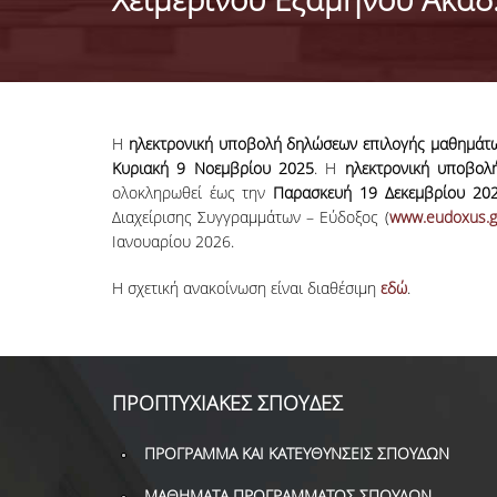
Η
ηλεκτρονική υποβολή δηλώσεων επιλογής μαθημά
Κυριακή 9 Νοεμβρίου 2025
. Η
ηλεκτρονική υποβολ
ολοκληρωθεί έως την
Παρασκευή 19 Δεκεμβρίου 20
Διαχείρισης Συγγραμμάτων – Εύδοξος (
www.eudoxus.g
Ιανουαρίου 2026.
Η σχετική ανακοίνωση είναι διαθέσιμη
εδώ
.
ΠΡΟΠΤΥΧΙΑΚΕΣ ΣΠΟΥΔΕΣ
ΠΡΟΓΡΑΜΜΑ ΚΑΙ ΚΑΤΕΥΘΥΝΣΕΙΣ ΣΠΟΥΔΩΝ
ΜΑΘΗΜΑΤΑ ΠΡΟΓΡΑΜΜΑΤΟΣ ΣΠΟΥΔΩΝ