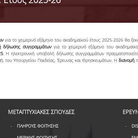
των
για το χειμερινό εξάμηνο του ακαδημαϊκού έτους 2025-2026 θα ξεκ
ή δήλωσης συγγραμμάτων
για το χειμερινό εξάμηνο του ακαδημαϊκο
25
. Η ηλεκτρονική υποβολή δήλωσης συγγραμμάτων πραγματοποιείτ
r
), του Υπουργείου Παιδείας, Έρευνας και Θρησκευμάτων. Η
διανομή
τ
ΜΕΤΑΠΤΥΧΙΑΚΕΣ ΣΠΟΥΔΕΣ
ΕΡΕΥ
ΠΛΗΡΟΥΣ ΦΟΙΤΗΣΗΣ
DI
ΜΕΡΙΚΗΣ ΦΟΙΤΗΣΗΣ
ΕΜ