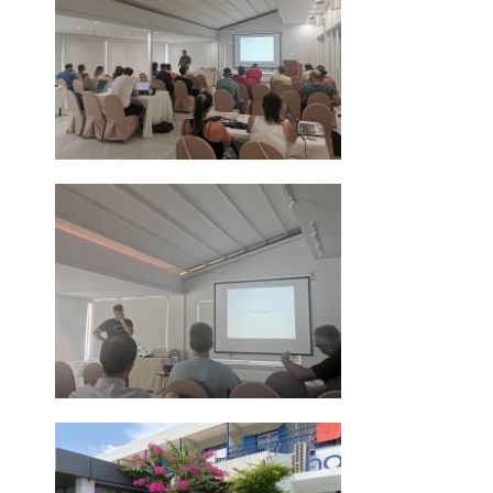
ΜΕΤΑΠΤΥΧΙΑΚΕΣ ΣΠΟΥΔΕΣ
ΠΛΗΡΟΥΣ ΦΟΙΤΗΣΗΣ
ΜΕΡΙΚΗΣ ΦΟΙΤΗΣΗΣ
ΔΙΔΑΚΤΟΡΙΚΟ ΠΡΟΓΡΑΜΜΑ
ΔΙΑΣΦΑΛΙΣΗ ΠΟΙΟΤΗΤΑΣ
ΠΟΛΙΤΙΚΗ ΠΟΙΟΤΗΤΑΣ
ΣΤΡΑΤΗΓΙΚΗ ΠΡΟΠΤΥΧΙΑΚΟΥ
ΠΡΟΓΡΑΜΜΑΤΟΣ ΤΜΗΜΑΤΟΣ
ΔΕΔΟΜΕΝΑ ΠΟΙΟΤΗΤΑΣ
ΠΙΣΤΟΠΟΙΗΣΗ
ΑΞΙΟΛΟΓΗΣΗ