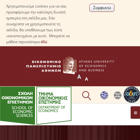
Χρησιμοποιούμε cookies για να σας
προσφέρουμε την καλύτερη δυνατή
εμπειρία στη σελίδα μας. Εάν
συνεχίσετε να χρησιμοποιείτε τη
σελίδα, θα υποθέσουμε πως είστε
ικανοποιημένοι με αυτό. Μπορείτε να
μάθετε περισσότερα
εδώ
ΤΟ TΜΗΜΑ
ΜΕ ΜΙΑ ΜΑΤΙΑ