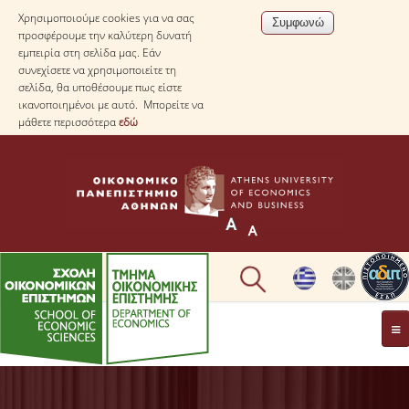
Χρησιμοποιούμε cookies για να σας
προσφέρουμε την καλύτερη δυνατή
εμπειρία στη σελίδα μας. Εάν
συνεχίσετε να χρησιμοποιείτε τη
σελίδα, θα υποθέσουμε πως είστε
ικανοποιημένοι με αυτό. Μπορείτε να
μάθετε περισσότερα
εδώ
ΤΟ TΜΗΜΑ
ΜΕ ΜΙΑ ΜΑΤΙΑ