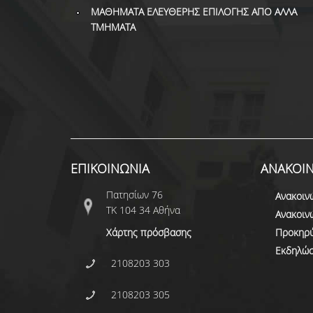
ΜΑΘΗΜΑΤΑ ΕΛΕΥΘΕΡΗΣ ΕΠΙΛΟΓΗΣ ΑΠΟ ΑΛΛΑ
ΤΜΗΜΑΤΑ
ΕΠΙΚΟΙΝΩΝΙΑ
ΑΝΑΚΟΙΝ
Πατησίων 76
Ανακοιν
ΤΚ 104 34 Αθήνα
Ανακοιν
Χάρτης πρόσβασης
Προκηρύ
Εκδηλώσ
2108203 303
2108203 305