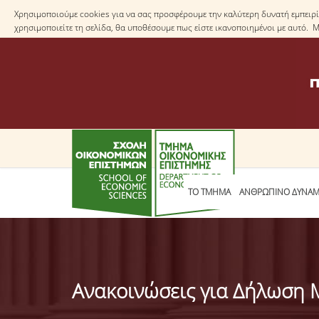
Χρησιμοποιούμε cookies για να σας προσφέρουμε την καλύτερη δυνατή εμπειρία
χρησιμοποιείτε τη σελίδα, θα υποθέσουμε πως είστε ικανοποιημένοι με αυτό. 
ΤΟ TΜΗΜΑ
ΑΝΘΡΩΠΙΝΟ ΔΥΝΑΜ
Ανακοινώσεις για Δήλωση 