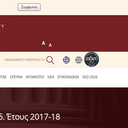
Ν
ΑΚΑΔΗΜΑΪΚΟ ΗΜΕΡΟΛΟΓΙΟ
ΗΤΑΣ
ΕΡΕΥΝΑ
ΑΠΟΦΟΙΤΟΙ
ΝΕΑ
ΕΠΙΚΟΙΝΩΝΙΑ
SED 2026
. Έτους 2017-18