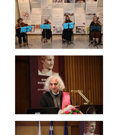
ΑΠΟ ΠΡΟΠΤΥΧΙΑΚΟΥΣ ΦΟΙΤΗΤΕΣ
ΑΠΟ ΤΕΛΕΙΟΦΟΙΤΟΥΣ
ΕΚΘΕΣΕΙΣ ΕΞΩΤΕΡΙΚΗΣ ΑΞΙΟΛΟΓΗΣΗΣ
MΟ.ΔΙ.Π.
ΕΡΕΥΝΑ
ΕΚΠΑΙΔΕΥΤΙΚΑ ΕΡΓΑΣΤΗΡΙΑ
ΕΡΕΥΝΗΤΙΚΑ ΕΡΓΑΣΤΗΡΙΑ
ΕΡΓΑΣΤΗΡΙΟ ΜΕΛΕΤΩΝ ΟΙΚΟΝΟΜΙΚΗΣ
ΠΟΛΙΤΙΚΗΣ
ΕΡΓΑΣΤΗΡΙΟ ΟΙΚΟΝΟΜΕΤΡΙΑΣ
ΕΡΓΑΣΤΗΡΙΟ ΟΙΚΟΝΟΜΙΚΗΣ ΑΝΑΠΤΥΞΗΣ ΚΑΙ
ΚΟΙΝΩΝΙΚΗΣ ΠΟΛΙΤΙΚΗΣ