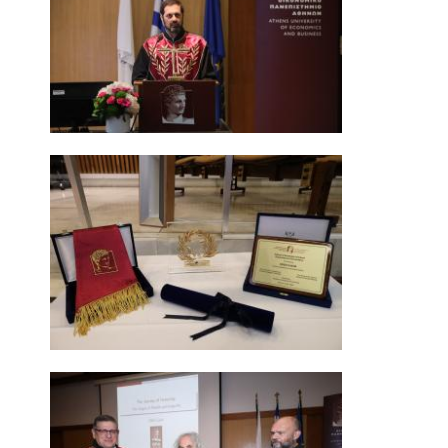
ΣΕΙΡΑ ΑΝΟΙΧΤΩΝ ΔΙΑΛΕΞΕΩΝ "ΕΚΤΟΣ ΥΛΗΣ;"
JEAN MONNET SEMINAR
ECONOMICS RESEARCH WORKSHOP
ΑΠΟΦΟΙΤΟΙ
ΓΡΑΦΕΙΟ ΔΙΑΣΥΝΔΕΣΗΣ
ΑΠΟΦΟΙΤΩΝΤΑΣ ΑΠΟ ΤΟ ΤΜΗΜΑ
ΧΡΗΣΙΜΟΙ ΣΥΝΔΕΣΜΟΙ
ΕΓΓΡΑΦΗ ALUMNI
ΝΕΑ
ΑΝΑΚΟΙΝΩΣΕΙΣ ΓΡΑΜΜΑΤΕΙΑΣ
ΕΚΔΗΛΩΣΕΙΣ