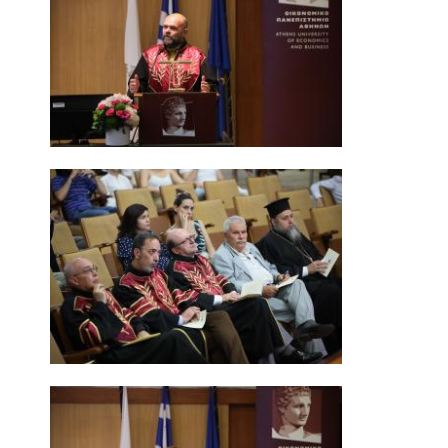
ΜΕΤΑΔΙΔΑΚΤΟΡΙΚΗ ΕΡΕΥΝΑ
ΠΡΟΣΦΑΤΕΣ ΔΗΜΟΣΙΕΥΣΕΙΣ
ΜΕΛΩΝ ΔΕΠ
ΥΠΟΨΗΦΙΩΝ ΔΙΔΑΚΤΟΡΩΝ - ΔΙΔΑΚΤΟΡΩΝ &
ΜΕΤΑΔΙΔΑΚΤΟΡΙΚΩΝ ΕΡΕΥΝΗΤΩΝ
ΣΥΝΕΔΡΙΑ
ΕΡΕΥΝΗΤΙΚΑ ΔΟΚΙΜΙΑ
ΣΕΙΡΕΣ ΣΕΜΙΝΑΡΙΩΝ
RESEARCH SEMINAR SERIES
INTERNAL DEPARTMENT SEMINARS
JERS SEMINARS