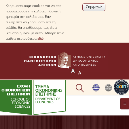
Χρησιμοποιούμε cookies για να σας
προσφέρουμε την καλύτερη δυνατή
εμπειρία στη σελίδα μας. Εάν
συνεχίσετε να χρησιμοποιείτε τη
σελίδα, θα υποθέσουμε πως είστε
ικανοποιημένοι με αυτό. Μπορείτε να
μάθετε περισσότερα
εδώ
ΤΟ TΜΗΜΑ
ΜΕ ΜΙΑ ΜΑΤΙΑ