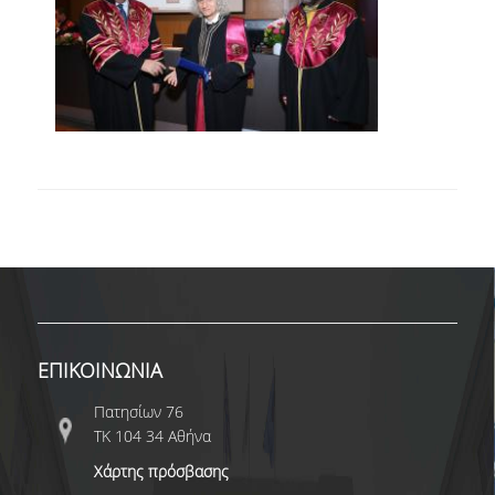
ΠΡΟΚΗΡΥΞΕΙΣ
ΠΡΟΚΗΡΥΞΕΙΣ ΑΠΟΚΤΗΣΗΣ ΑΚΑΔΗΜΑΪΚΗΣ
ΕΜΠΕΙΡΙΑΣ
ΥΠΟΤΡΟΦΙΕΣ ΚΑΙ ΒΡΑΒΕΙΑ
ΑΘΛΗΤΙΚΕΣ ΔΡΑΣΤΗΡΙΟΤΗΤΕΣ
ΠΟΛΙΤΙΣΤΙΚΕΣ ΔΡΑΣΤΗΡΙΟΤΗΤΕΣ
ΕΠΙΚΟΙΝΩΝΙΑ
SED 2026
ΕΠΙΚΟΙΝΩΝΙΑ
Πατησίων 76
ΤΚ 104 34 Αθήνα
Χάρτης πρόσβασης