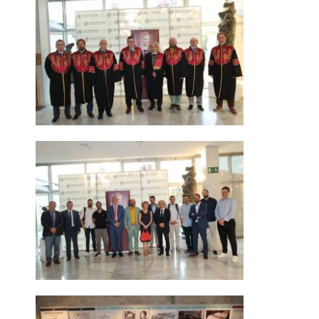
ΜΕΤΑΠΤΥΧΙΑΚΕΣ ΣΠΟΥΔΕΣ
ΠΛΗΡΟΥΣ ΦΟΙΤΗΣΗΣ
ΜΕΡΙΚΗΣ ΦΟΙΤΗΣΗΣ
ΔΙΔΑΚΤΟΡΙΚΟ ΠΡΟΓΡΑΜΜΑ
ΔΙΑΣΦΑΛΙΣΗ ΠΟΙΟΤΗΤΑΣ
ΠΟΛΙΤΙΚΗ ΠΟΙΟΤΗΤΑΣ
ΣΤΡΑΤΗΓΙΚΗ ΠΡΟΠΤΥΧΙΑΚΟΥ
ΠΡΟΓΡΑΜΜΑΤΟΣ ΤΜΗΜΑΤΟΣ
ΔΕΔΟΜΕΝΑ ΠΟΙΟΤΗΤΑΣ
ΠΙΣΤΟΠΟΙΗΣΗ
ΑΞΙΟΛΟΓΗΣΗ