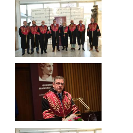
ΠΡΟΓΡΑΜΜΑ ERASMUS+
ΠΡΑΚΤΙΚΗ ΑΣΚΗΣΗ
ΓΕΝΙΚΕΣ ΠΛΗΡΟΦΟΡΙΕΣ
ΑΝΑΚΟΙΝΩΣΕΙΣ ΠΡΑΚΤΙΚΗΣ ΑΣΚΗΣΗΣ
ΚΑΘΗΓΗΤΕΣ-ΣΥΜΒΟΥΛΟΙ ΣΠΟΥΔΩΝ
ΔΙΑΔΙΚΑΣΙΑ ΠΑΡΑΠΟΝΩΝ ΦΟΙΤΗΤΩΝ
ΒΕΒΑΙΩΣΗ ΓΝΩΣΗΣ ΠΛΗΡΟΦΟΡΙΚΗΣ ΚΑΙ
ΧΕΙΡΙΣΜΟΥ Η.Υ.
ΕΠΑΝΕΞΕΤΑΣΗ ΓΙΑ ΒΕΛΤΙΩΣΗ ΒΑΘΜΟΛΟΓΙΑΣ
ΔΙΚΑΙΩΜΑ ΓΙΑ ΠΡΟΦΟΡΙΚΗ ΕΞΕΤΑΣΗ
ΠΡΟΓΡΑΜΜΑ ΣΠΟΥΔΩΝ ΣΤΙΣ ΕΠΙΣΤΗΜΕΣ
ΤΗΣ ΑΓΩΓΗΣ ΚΑΙ ΤΗΣ ΕΚΠΑΙΔΕΥΣΗΣ