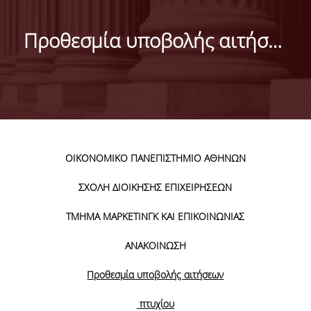
ΜΑΡΚΕΤΙΝΓΚ & ΕΠΙΚΟΙΝΩΝΙΑ
Προθεσμία υποβολής αιτήσεων πτυχίου
ΟΡΑΜΑ, ΑΠΟΣΤΟΛΗ, ΑΞΙΕΣ, ΙΣΤΟΡΙΑ ΤΟΥ
ΤΜΗΜΑΤΟΣ
ΑΡΙΣΤΕΙΑ ΣΤΟ ΤΜΗΜΑ
ΤΟ ΤΜΗΜΑ ΣΤΗΝ ΚΟΙΝΩΝΙΑ
ΜΕ ΜΙΑ ΜΑΤΙΑ
ΟΙΚΟΝΟΜΙΚΟ ΠΑΝΕΠΙΣΤΗΜΙΟ ΑΘΗΝΩΝ
ΑΝΘΡΩΠΙΝΟ ΔΥΝΑΜΙΚΟ
ΣΧΟΛΗ ΔΙΟΙΚΗΣΗΣ ΕΠΙΧΕΙΡΗΣΕΩΝ
ΤΜΗΜΑ ΜΑΡΚΕΤΙΝΓΚ ΚΑΙ ΕΠΙΚΟΙΝΩΝΙΑΣ
ΜΕΛΗ ΔΕΠ
ΑΝΑΚΟΙΝΩΣΗ
Ε.ΔΙ.Π.
Προθεσμία υποβολής αιτήσεων
ΕΠΙΣΤΗΜΟΝΙΚΟΙ ΣΥΝΕΡΓΑΤΕΣ
πτυχίου
ΥΠΟΨΗΦΙΟΙ ΔΙΔΑΚΤΟΡΕΣ