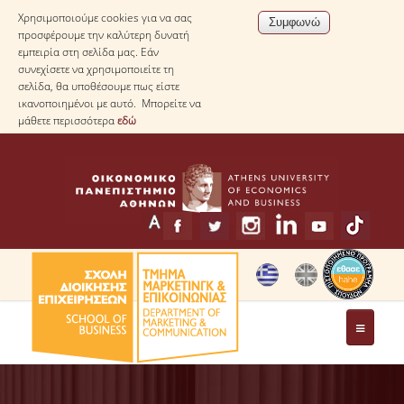
Χρησιμοποιούμε cookies για να σας
προσφέρουμε την καλύτερη δυνατή
εμπειρία στη σελίδα μας. Εάν
συνεχίσετε να χρησιμοποιείτε τη
σελίδα, θα υποθέσουμε πως είστε
ικανοποιημένοι με αυτό. Μπορείτε να
μάθετε περισσότερα
εδώ
ΤΟ ΤΜΗΜΑ
ΧΑΙΡΕΤΙΣΜΟΣ ΠΡΟΕΔΡΟΥ ΤΟΥ ΤΜΗΜΑΤΟΣ