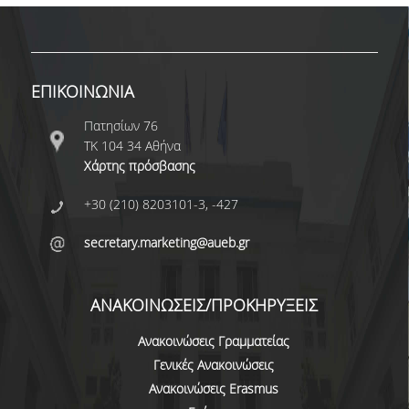
ΔΙΑΤΡΙΒΕΣ
ΕΡΕΥΝΗΤΙΚΑ ΣΕΜΙΝΑΡΙΑ
ΕΠΙΚΟΙΝΩΝΙΑ
ΕΡΕΥΝΗΤΙΚΑ ΕΡΓΑ
Πατησίων 76
ΚΑΡΙΕΡΑ
ΤΚ 104 34 Αθήνα
Χάρτης πρόσβασης
ΕΠΑΓΓΕΛΜΑΤΙΚΕΣ ΠΡΟΟΠΤΙΚΕΣ
+30 (210) 8203101-3, -427
ΔΙΑΔΡΟΜΕΣ ΑΠΟΦΟΙΤΩΝ
secretary.marketing@aueb.gr
ΣΥΜΒΟΥΛΕΣ ΚΑΡΙΕΡΑΣ
ΕΥΚΑΙΡΙΕΣ ΕΡΓΑΣΙΑΣ
ΑΝΑΚΟΙΝΩΣΕΙΣ/ΠΡΟΚΗΡΥΞΕΙΣ
ΕΠΑΓΓΕΛΜΑΤΙΚΗ ΚΑΤΑΡΤΙΣΗ
Ανακοινώσεις Γραμματείας
ΣΥΝΔΕΣΗ ΜΕ ΤΗΝ ΕΠΙΧΕΙΡΗΜΑΤΙΚΗ ΚΟΙΝΟΤΗΤΑ
Γενικές Ανακοινώσεις
Ανακοινώσεις Erasmus
ΘΕΡΙΝΟ ΣΧΟΛΕΙΟ