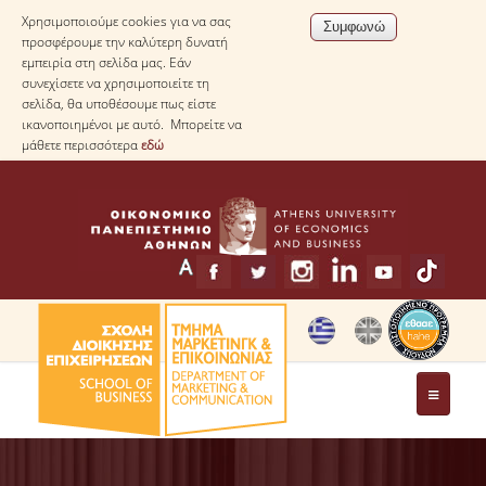
Χρησιμοποιούμε cookies για να σας
προσφέρουμε την καλύτερη δυνατή
εμπειρία στη σελίδα μας. Εάν
συνεχίσετε να χρησιμοποιείτε τη
σελίδα, θα υποθέσουμε πως είστε
ικανοποιημένοι με αυτό. Μπορείτε να
μάθετε περισσότερα
εδώ
ΤΟ ΤΜΗΜΑ
ΧΑΙΡΕΤΙΣΜΟΣ ΠΡΟΕΔΡΟΥ ΤΟΥ ΤΜΗΜΑΤΟΣ