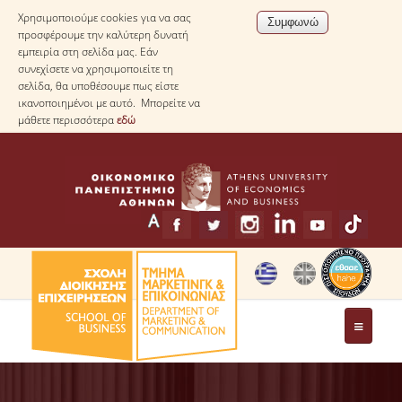
Χρησιμοποιούμε cookies για να σας
προσφέρουμε την καλύτερη δυνατή
εμπειρία στη σελίδα μας. Εάν
συνεχίσετε να χρησιμοποιείτε τη
σελίδα, θα υποθέσουμε πως είστε
ικανοποιημένοι με αυτό. Μπορείτε να
μάθετε περισσότερα
εδώ
ΤΟ ΤΜΗΜΑ
ΧΑΙΡΕΤΙΣΜΟΣ ΠΡΟΕΔΡΟΥ ΤΟΥ ΤΜΗΜΑΤΟΣ