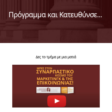
ΜΑΡΚΕΤΙΝΓΚ & ΕΠΙΚΟΙΝΩΝΙΑ
Πρόγραμμα και Κατευθύνσεις Σπουδών
ΟΡΑΜΑ, ΑΠΟΣΤΟΛΗ, ΑΞΙΕΣ, ΙΣΤΟΡΙΑ ΤΟΥ
ΤΜΗΜΑΤΟΣ
ΑΡΙΣΤΕΙΑ ΣΤΟ ΤΜΗΜΑ
ΤΟ ΤΜΗΜΑ ΣΤΗΝ ΚΟΙΝΩΝΙΑ
ΜΕ ΜΙΑ ΜΑΤΙΑ
Δες το τμήμα με μια ματιά
ΑΝΘΡΩΠΙΝΟ ΔΥΝΑΜΙΚΟ
ΜΕΛΗ ΔΕΠ
Ε.ΔΙ.Π.
ΕΠΙΣΤΗΜΟΝΙΚΟΙ ΣΥΝΕΡΓΑΤΕΣ
ΥΠΟΨΗΦΙΟΙ ΔΙΔΑΚΤΟΡΕΣ