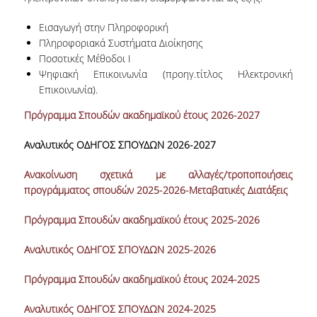
ΝΕΑ
Εισαγωγή στην Πληροφορική
Πληροφοριακά Συστήματα Διοίκησης
ΑΝΑΚΟΙΝΩΣΕΙΣ
Ποσοτικές Μέθοδοι Ι
Ψηφιακή Επικοινωνία (προηγ.τίτλος Ηλεκτρονική
ΕΠΙΚΑΙΡΑ
Επικοινωνία).
ΕΚΔΗΛΩΣΕΙΣ
Πρόγραμμα Σπουδών ακαδημαϊκού έτους 2026-2027
ΠΡΟΚΗΡΥΞΕΙΣ
Αναλυτικός ΟΔΗΓΟΣ ΣΠΟΥΔΩΝ 2026-2027
ΠΡΟΚΗΡΥΞΕΙΣ ΑΠΟΚΤΗΣΗΣ ΑΚΑΔΗΜΑΪΚΗΣ
Ανακοίνωση σχετικά με αλλαγές/τροποποιήσεις
ΕΜΠΕΙΡΙΑΣ
προγράμματος σπουδών 2025-2026-Μεταβατικές Διατάξεις
ΕΠΙΚΟΙΝΩΝΙΑ
Πρόγραμμα Σπουδών ακαδημαϊκού έτους 2025-2026
Αναλυτικός ΟΔΗΓΟΣ ΣΠΟΥΔΩΝ 2025-2026
Πρόγραμμα Σπουδών ακαδημαϊκού έτους 2024-2025
Αναλυτικός ΟΔΗΓΟΣ ΣΠΟΥΔΩΝ 2024-2025