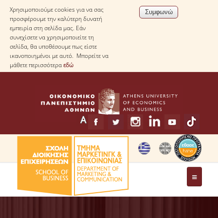
Χρησιμοποιούμε cookies για να σας
προσφέρουμε την καλύτερη δυνατή
εμπειρία στη σελίδα μας. Εάν
συνεχίσετε να χρησιμοποιείτε τη
σελίδα, θα υποθέσουμε πως είστε
ικανοποιημένοι με αυτό. Μπορείτε να
μάθετε περισσότερα
εδώ
ΤΟ ΤΜΗΜΑ
ΧΑΙΡΕΤΙΣΜΟΣ ΠΡΟΕΔΡΟΥ ΤΟΥ ΤΜΗΜΑΤΟΣ