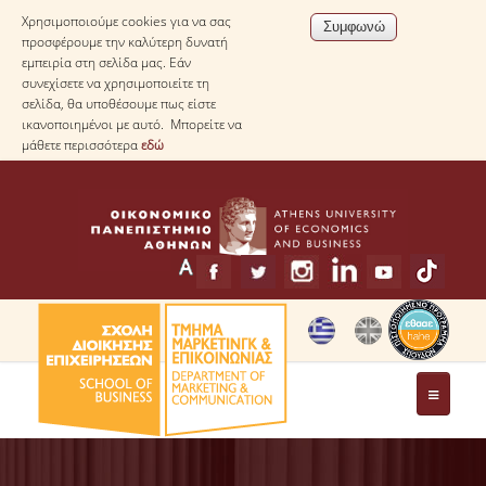
Χρησιμοποιούμε cookies για να σας
προσφέρουμε την καλύτερη δυνατή
εμπειρία στη σελίδα μας. Εάν
συνεχίσετε να χρησιμοποιείτε τη
σελίδα, θα υποθέσουμε πως είστε
ικανοποιημένοι με αυτό. Μπορείτε να
μάθετε περισσότερα
εδώ
ΤΟ ΤΜΗΜΑ
ΧΑΙΡΕΤΙΣΜΟΣ ΠΡΟΕΔΡΟΥ ΤΟΥ ΤΜΗΜΑΤΟΣ