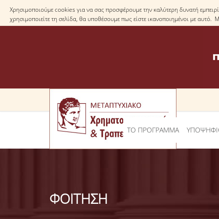
Χρησιμοποιούμε cookies για να σας προσφέρουμε την καλύτερη δυνατή εμπειρία
χρησιμοποιείτε τη σελίδα, θα υποθέσουμε πως είστε ικανοποιημένοι με αυτό. 
ΤΟ ΠΡΟΓΡΑΜΜΑ
ΥΠΟΨΗΦΙ
ΦΟΙΤΗΣΗ