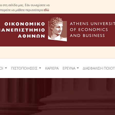
 στη σελίδα μας. Εάν συνεχίσετε να
Μπορείτε να μάθετε περισσότερα
εδώ
ΟΙ
ΠΙΣΤΟΠΟΙΗΣΕΙΣ
ΚΑΡΙΕΡΑ
ΕΡΕΥΝΑ
ΔΙΑΣΦΑΛΙΣΗ ΠΟΙΟ