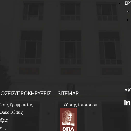
ΕΡ
ΑΚ
ΩΣΕΙΣ/ΠΡΟΚΗΡΥΞΕΙΣ
SITEMAP
ώσεις Γραμματείας
Χάρτης Ιστότοπου
Ανακοινώσεις
ξεις
εις