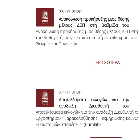
28-07-2020
Ανακοίνωση προκήρυξης μιας θέσης
μέλους ΔΕΠ στη Βαθμίδα του
Ανακοίνωση προκήρυξης μιας θέσης μέλους ΔΕΠ στ
Καθηγητή, με γνωστικό αντικείμενο
του Καθηγητή, με γνωστικό αντικείμενο «Μικροοικον
«Μικροοικονομική Θεωρία και
Θεωρία και Πολιτική»
Πολιτική»
ΠΕΡΙΣΣΟΤΕΡΑ
22-07-2020
Αποτελέσματα εκλογών για την
ανάδειξη Διευθυντή του
Αποτελέσματα εκλογών για την ανάδειξη Διευθυντή τ
Εργαστηρίου "Παρακολούθησης,
Εργαστηρίου "Παρακολούθησης, Τεκμηρίωσης και Α
Τεκμηρίωσης και Ανάλυσης
Ευρωπαϊκών Υποθέσεων (Eurolab)"
Ευρωπαϊκών Υποθέσεων (Eurolab)"