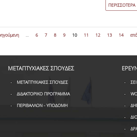
ΠΕΡΙΣΣΟΤΕΡΑ
οηγούμενη
…
6
7
8
9
10
11
12
13
14
επό
ΜΕΤΑΠΤΥΧΙΑΚΕΣ ΣΠΟΥΔΕΣ
ΕΡΕΥ
ΜΕΤΑΠΤΥΧΙΑΚΕΣ ΣΠΟΥΔΕΣ
ΣΕ
ΔΙΔΑΚΤΟΡΙΚΟ ΠΡΟΓΡΑΜΜΑ
WO
ΠΕΡΙΒΑΛΛΟΝ - ΥΠΟΔΟΜΗ
ΔΗ
ΔΙ
ΔΡ