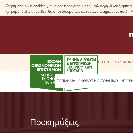
Χρησιμοποιούμε cookies για να σας προσφέρουμε την καλύτερη δυνατή εμπειρία
χρησιμοποιείτε τη σελίδα, θα υποθέσουμε πως είστε ικανοποιημένοι με αυτό. 
ΕΝΤΥΠΑ ΑΙΤΗΣΕΩΝ
ΔΙΑΔΙΚΑΣΙΑ
ΤΟ ΤΜΗΜΑ
ΑΝΘΡΩΠΙΝΟ ΔΥΝΑΜΙΚΟ
ΥΠΟΨΗ
Προκηρύξεις