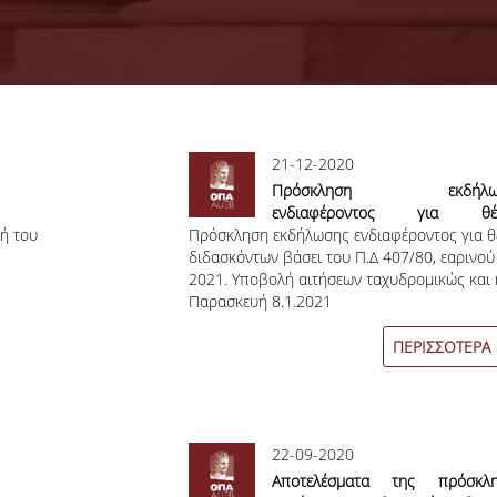
21-12-2020
Πρόσκληση εκδήλω
ενδιαφέροντος για θέσ
ή του
Πρόσκληση εκδήλωσης ενδιαφέροντος για θ
συμβασιούχων διδασκόντων β
διδασκόντων βάσει του Π.Δ 407/80, εαρινού
του Π.Δ 407/80, εαρινού εξαμ
2021. Υποβολή αιτήσεων ταχυδρομικώς και 
2020-2021.
Παρασκευή 8.1.2021
ΠΕΡΙΣΣΟΤΕΡΑ
22-09-2020
Αποτελέσματα της πρόσκλη