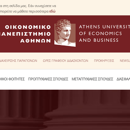
 στη σελίδα μας. Εάν συνεχίσετε να
Μπορείτε να μάθετε περισσότερα
εδώ
 ΔΙΑΧΕΙΡΙΣΗΣ ΠΑΡΑΠΟΝΩΝ
ΩΡΕΣ ΓΡΑΦΕΙΟΥ ΔΙΔΑΣΚΟΝΤΩΝ
ΠΡΟΚΗΡΥΞΕΙΣ
NEWSL
ΦΙΟΙ ΦΟΙΤΗΤΕΣ
ΠΡΟΠΤΥΧΙΑΚΕΣ ΣΠΟΥΔΕΣ
ΜΕΤΑΠΤΥΧΙΑΚΕΣ ΣΠΟΥΔΕΣ
ΔΙΑΣΦΑ