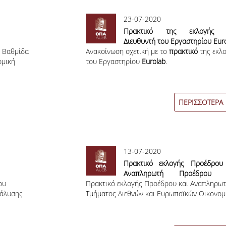
23-07-2020
Πρακτικό της εκλογής 
Διευθυντή του Εργαστηρίου Eur
η Βαθμίδα
Ανακοίνωση σχετική με το
πρακτικό
της εκλ
ομική
του Εργαστηρίου
Eurolab
.
ΠΕΡΙΣΣΟΤΕΡΑ
13-07-2020
Πρακτικό εκλογής Προέδρου
Αναπληρωτή Προέδρου 
ου
Πρακτικό εκλογής Προέδρου και Αναπληρω
τμήματος Τμήματος Διεθνών
νάλυσης
Τμήματος Διεθνών και Ευρωπαϊκών Οικονο
Ευρωπαϊκών Οικονομικών Σπο