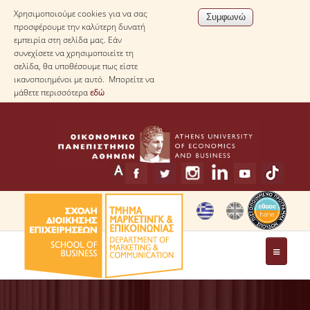
Χρησιμοποιούμε cookies για να σας
προσφέρουμε την καλύτερη δυνατή
εμπειρία στη σελίδα μας. Εάν
συνεχίσετε να χρησιμοποιείτε τη
σελίδα, θα υποθέσουμε πως είστε
ικανοποιημένοι με αυτό. Μπορείτε να
μάθετε περισσότερα
εδώ
ΤΟ ΤΜΗΜΑ
ΧΑΙΡΕΤΙΣΜΟΣ ΠΡΟΕΔΡΟΥ ΤΟΥ ΤΜΗΜΑΤΟΣ