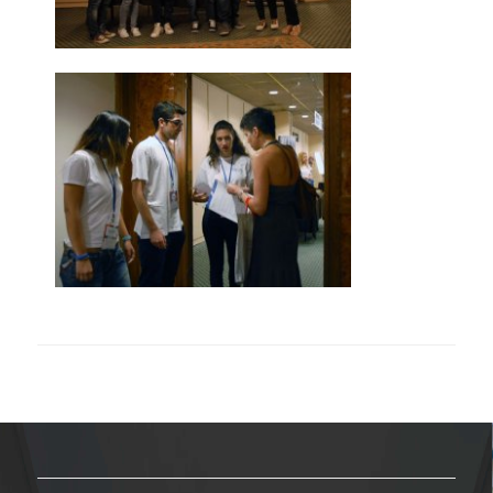
ΔΙΟΙΚΗΤΙΚΟ ΠΡΟΣΩΠΙΚΟ
ΜΗΤΡΩΑ ΜΕΛΩΝ ΤΜΗΜΑΤΟΣ
ΕΝΤΕΤΑΛΜΕΝΟΙ ΔΙΔΑΣΚΟΝΤΕΣ ΑΚΑΔ.
ΕΤΟΥΣ '25-'26
ΠΡΟΠΤΥΧΙΑΚΕΣ ΣΠΟΥΔΕΣ
ΥΠΟΨΗΦΙΟΙ ΦΟΙΤΗΤΕΣ
ΠΡΟΓΡΑΜΜΑ ΚΑΙ ΚΑΤΕΥΘΥΝΣΕΙΣ ΣΠΟΥΔΩΝ
ΑΝΑΛΥΤΙΚΗ ΠΑΡΟΥΣΙΑΣΗ ΜΑΘΗΜΑΤΩΝ
ΠΡΑΚΤΙΚΗ ΑΣΚΗΣΗ
ΠΡΟΓΡΑΜΜΑ ERASMUS+
Η ΖΩΗ ΣΤΟ ΤΜΗΜΑ