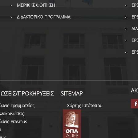
ΜΕΡΙΚΗΣ ΦΟΙΤΗΣΗ
ΕΡ
ΔΙΔΑΚΤΟΡΙΚΟ ΠΡΟΓΡΑΜΜΑ
ΕΡ
ΔΙ
ΕΡ
ΕΡ
ΑΚ
ΩΣΕΙΣ/ΠΡΟΚΗΡΥΞΕΙΣ
SITEMAP
ώσεις Γραμματείας
Χάρτης Ιστότοπου
Ανακοινώσεις
ώσεις Erasmus
α
εις