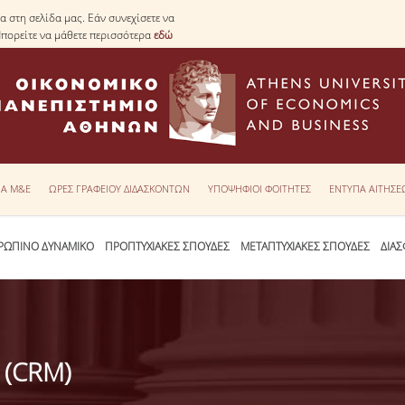
 στη σελίδα μας. Εάν συνεχίσετε να
Μπορείτε να μάθετε περισσότερα
εδώ
ΙΑ Μ&Ε
ΩΡΕΣ ΓΡΑΦΕΙΟΥ ΔΙΔΑΣΚΟΝΤΩΝ
ΥΠΟΨΗΦΙΟΙ ΦΟΙΤΗΤΕΣ
ΕΝΤΥΠΑ ΑΙΤΗΣ
ΡΩΠΙΝΟ ΔΥΝΑΜΙΚΟ
ΠΡΟΠΤΥΧΙΑΚΕΣ ΣΠΟΥΔΕΣ
ΜΕΤΑΠΤΥΧΙΑΚΕΣ ΣΠΟΥΔΕΣ
ΔΙΑΣ
 (CRM)