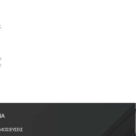
ς
υ
ε
ΝΑ
ΜΟΣΙΕΥΣΕΙΣ