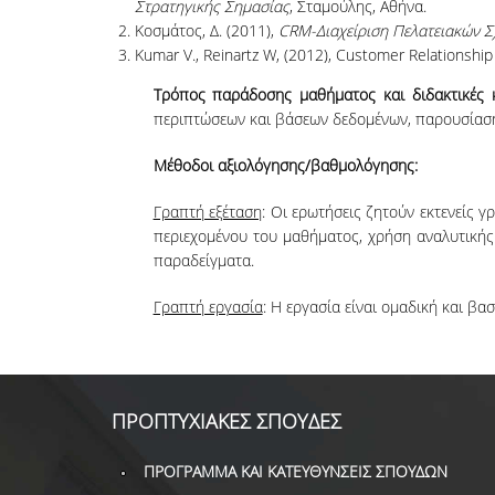
Στρατηγικής Σημασίας
, Σταμούλης, Αθήνα.
Κοσμάτος, Δ. (2011),
CRM
-Διαχείριση
Πελατειακών Σχ
Kumar V., Reinartz W, (2012), Customer Relationship
Τρόπος παράδοσης μαθήματος και διδακτικές 
περιπτώσεων και βάσεων δεδομένων, παρουσίαση
Μέθοδοι αξιολόγησης/βαθμολόγησης:
Γραπτή εξέταση
: Οι ερωτήσεις ζητούν εκτενείς 
περιεχομένου του μαθήματος, χρήση αναλυτικής
παραδείγματα.
Γραπτή εργασία
: Η εργασία είναι ομαδική και β
ΠΡΟΠΤΥΧΙΑΚΕΣ ΣΠΟΥΔΕΣ
ΠΡΟΓΡΑΜΜΑ ΚΑΙ ΚΑΤΕΥΘΥΝΣΕΙΣ ΣΠΟΥΔΩΝ