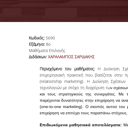
Κωδικός:
5690
Εξάμηνο:
8o
Μαθήματα Επιλογής
Διδάσκων:
ΧΑΡΑΛΑΜΠΟΣ ΣΑΡΙΔΑΚΗΣ
Περιεχόμενο του μαθήματος:
Η Διοίκηση Σχ
επιχειρησιακή πρακτική που βασίζεται στην 
(relationship marketing). Η Διοίκηση Σχέσε
τεχνολογιών με στόχο τη διαχείριση τω
ν
σχέσεων
και τους στρατηγικούς της συνεργάτες. Με 
παρέχονται δυνατότητες στην επιχείρηση να αναπτ
(one-to-one marketing). Ο σκοπός αυτού του 
επιχείρηση να επιτύχει τους παραπάνω στόχους.
Επιδιωκόμενα μαθησιακά αποτελέσματα:
Με