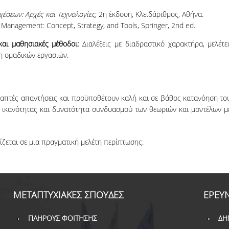
έσεων: Αρχές και Τεχνολογίες
, 2
η
έκδοση, Κλειδάριθμος, Αθήνα.
 Management: Concept, Strategy, and Tools, Springer, 2nd ed.
και μαθησιακές μέθοδοι:
Διαλέξεις με διαδραστικό χαρακτήρα, μελέτε
 ομαδικών εργασιών.
γραπτές απαντήσεις και προϋποθέτουν καλή και σε βάθος κατανόηση το
 ικανότητας και δυνατότητα συνδυασμού των θεωριών και μοντέλων μ
ασίζεται σε μια πραγματική μελέτη περίπτωσης.
ΜΕΤΑΠΤΥΧΙΑΚΕΣ ΣΠΟΥΔΕΣ
ΕΡΕΥ
ΠΛΗΡΟΥΣ ΦΟΙΤΗΣΗΣ
ΔΗ