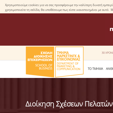
Χρησιμοποιούμε cookies για να σας προσφέρουμε την καλύτερη δυνατή εμπειρία
χρησιμοποιείτε τη σελίδα, θα υποθέσουμε πως είστε ικανοποιημένοι με αυτό. 
30 ΧΡΟΝ
ΤΟ ΤΜΗΜΑ
ΑΝΘ
Διοίκηση Σχέσεων Πελατών