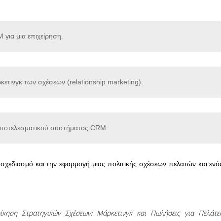
 για μια επιχείρηση.
ετινγκ των σχέσεων (relationship marketing).
αποτελεσματικού συστήματος CRM.
 σχεδιασμό και την εφαρμογή μιας πολιτικής σχέσεων πελατών και ενό
οίκηση Στρατηγικών Σχέσεων: Μάρκετινγκ και Πωλήσεις για Πελάτε