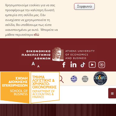
Χρησιμοποιούμε cookies για να σας
προσφέρουμε την καλύτερη δυνατή
εμπειρία στη σελίδα μας. Εάν
συνεχίσετε να χρησιμοποιείτε τη
σελίδα, θα υποθέσουμε πως είστε
ικανοποιημένοι με αυτό. Μπορείτε να
μάθετε περισσότερα
εδώ
* ΠΛΗΡΟΦΟΡΙΕΣ ΓΙΑ ΜΑΘΗΤΕΣ ΛΥΚΕΙΟΥ *
ΤΟ ΤΜΗΜΑ