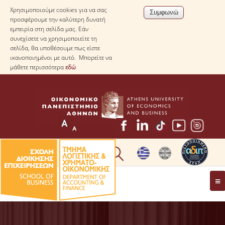
Χρησιμοποιούμε cookies για να σας
προσφέρουμε την καλύτερη δυνατή
εμπειρία στη σελίδα μας. Εάν
συνεχίσετε να χρησιμοποιείτε τη
σελίδα, θα υποθέσουμε πως είστε
ικανοποιημένοι με αυτό. Μπορείτε να
μάθετε περισσότερα
εδώ
* ΠΛΗΡΟΦΟΡΙΕΣ ΓΙΑ ΜΑΘΗΤΕΣ ΛΥΚΕΙΟΥ *
ΤΟ ΤΜΗΜΑ